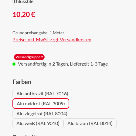
Regulärer Preis:
10,20 €
Grundpreisangabe:
1 Meter
Preise inkl. MwSt. zzgl. Versandkosten
Versandgruppe 2
Versandfertig in 2 Tagen, Lieferzeit 1-3 Tage
auswählen
Farben
Alu anthrazit (RAL 7016)
Alu oxidrot (RAL 3009)
Alu ziegelrot (RAL 8004)
Alu weiß (RAL 9010)
Alu braun (RAL 8014)