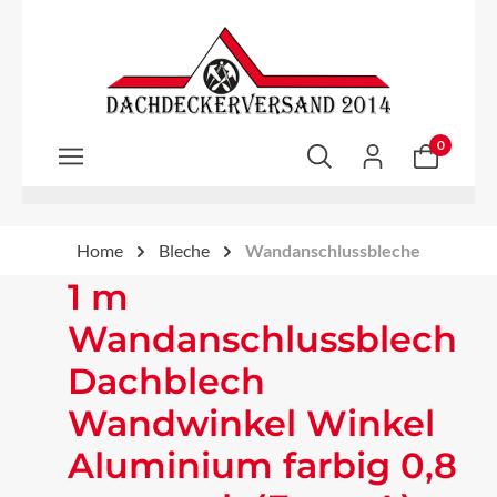
Zum Hauptinhalt springen
0
Home
Bleche
Wandanschlussbleche
1 m
Wandanschlussblech
Dachblech
Wandwinkel Winkel
Aluminium farbig 0,8