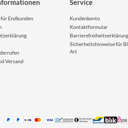
nformationen
Service
- für Endkunden
Kundenkonto
m
Kontaktformular
tzerklärung
Barrierefreiheitserklärun
Sicherheitshinweise für Bl
Art
iderrufen
nd Versand