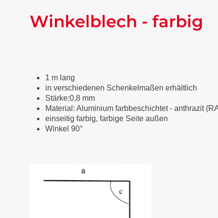
Winkelblech - farbig
1 m lang
in verschiedenen Schenkelmaßen erhältlich
Stärke:0,8 mm
Material: Aluminium farbbeschichtet
-
anthrazit (R
einseitig farbig, farbige Seite außen
Winkel 90°