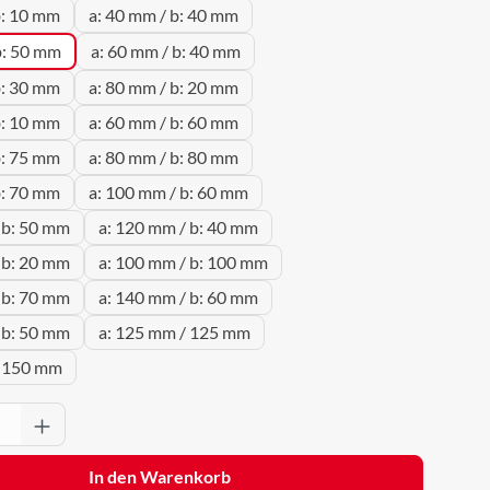
b: 10 mm
a: 40 mm / b: 40 mm
b: 50 mm
a: 60 mm / b: 40 mm
b: 30 mm
a: 80 mm / b: 20 mm
b: 10 mm
a: 60 mm / b: 60 mm
b: 75 mm
a: 80 mm / b: 80 mm
b: 70 mm
a: 100 mm / b: 60 mm
 b: 50 mm
a: 120 mm / b: 40 mm
 b: 20 mm
a: 100 mm / b: 100 mm
 b: 70 mm
a: 140 mm / b: 60 mm
 b: 50 mm
a: 125 mm / 125 mm
/ 150 mm
Anzahl: Gib den gewünschten Wert ein oder 
In den Warenkorb