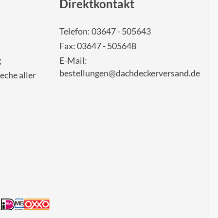
Direktkontakt
Telefon: 03647 - 505643
Fax: 03647 - 505648
g
E-Mail:
bestellungen@dachdeckerversand.de
eche aller