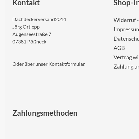
Kontakt
Shop-I
Dachdeckerversand2014
Widerruf 
Jörg Ortlepp
Impressu
Augenseestraße 7
Datenschu
07381 Pößneck
AGB
Vertrag w
Oder über unser
Kontaktformular
.
Zahlung u
Zahlungsmethoden