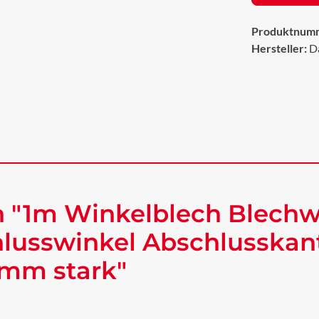
Produktnum
Hersteller:
D
 "1m Winkelblech Blechw
lusswinkel Abschlusskan
 mm stark"