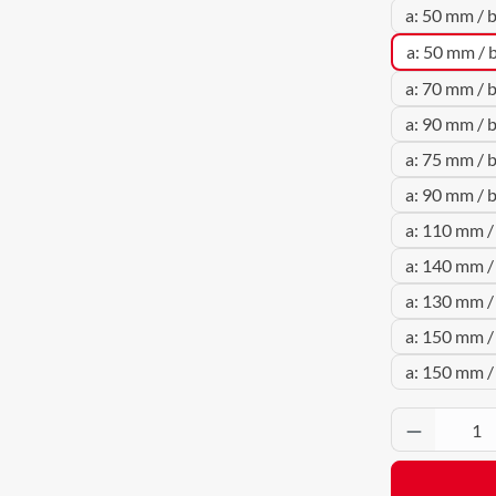
a: 50 mm / 
a: 50 mm / 
a: 70 mm / 
a: 90 mm / 
a: 75 mm / 
a: 90 mm / 
a: 110 mm /
a: 140 mm /
a: 130 mm /
a: 150 mm /
a: 150 mm 
Produkt 