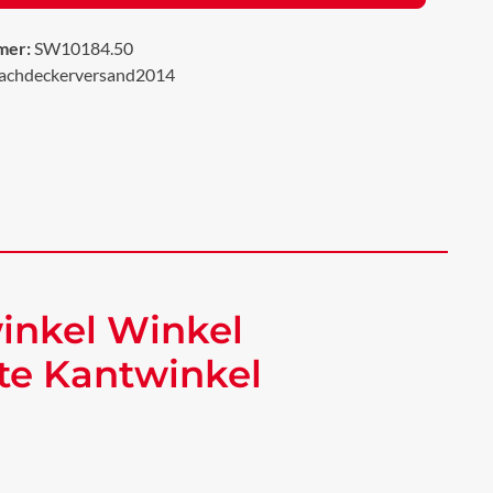
mer:
SW10184.50
achdeckerversand2014
inkel Winkel
te Kantwinkel