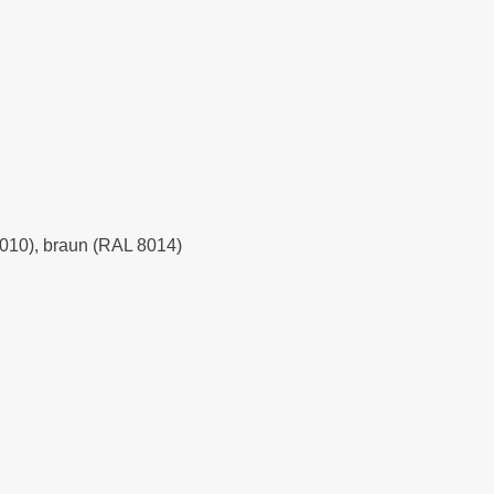
9010), braun (RAL 8014)