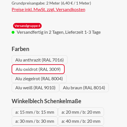
Grundpreisangabe:
2 Meter
(6,40 € / 1 Meter)
Preise inkl. MwSt. zzgl. Versandkosten
Versandgruppe 4
Versandfertig in 2 Tagen, Lieferzeit 1-3 Tage
auswählen
Farben
Alu anthrazit (RAL 7016)
Alu oxidrot (RAL 3009)
Alu ziegelrot (RAL 8004)
Alu weiß (RAL 9010)
Alu braun (RAL 8014)
auswählen
Winkelblech Schenkelmaße
a: 15 mm / b: 15 mm
a: 20 mm / b: 20 mm
a: 30 mm / b: 30 mm
a: 40 mm / b: 20 mm