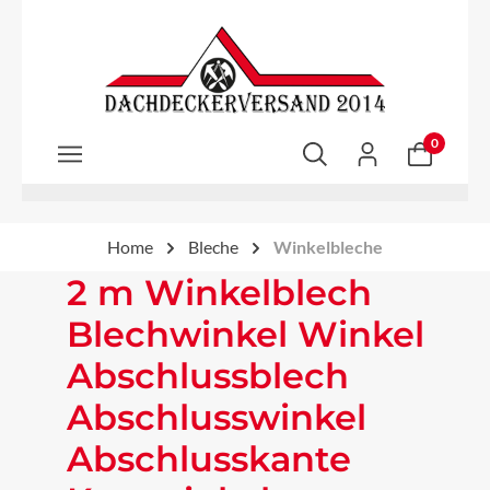
Zum Hauptinhalt springen
0
Home
Bleche
Winkelbleche
2 m Winkelblech
Blechwinkel Winkel
Abschlussblech
Abschlusswinkel
Abschlusskante