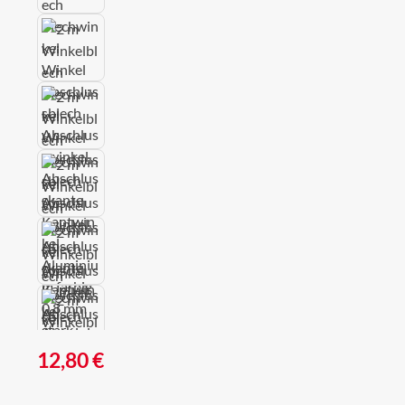
Regulärer Preis:
12,80 €