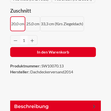
auswählen
Zuschnitt
20,0 cm
25,0 cm
33,3 cm (fürs Ziegeldach)
Produkt Anzahl: Gib den gewünschten Wert 
In den Warenkorb
Produktnummer:
SW10070.13
Hersteller:
Dachdeckerversand2014
Beschreibung