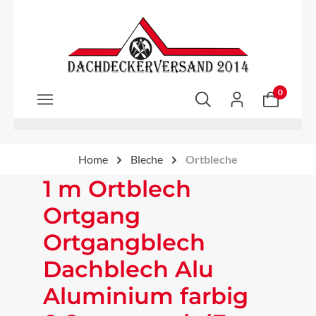
Zum Hauptinhalt springen
0
Home
Bleche
Ortbleche
1 m Ortblech
Ortgang
Ortgangblech
Dachblech Alu
Aluminium farbig