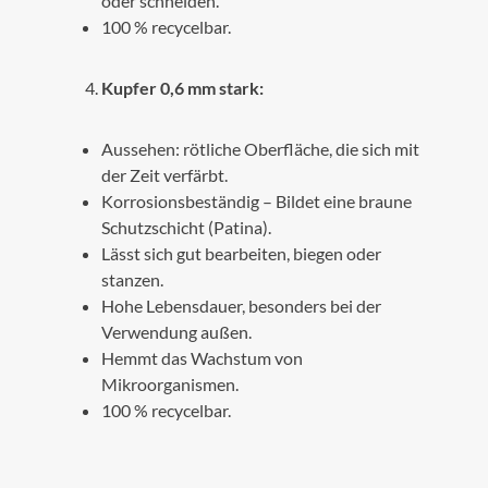
oder schneiden.
100 % recycelbar.
Kupfer 0,6 mm stark:
Aussehen: rötliche Oberfläche, die sich mit
der Zeit verfärbt.
Korrosionsbeständig – Bildet eine braune
Schutzschicht (Patina).
Lässt sich gut bearbeiten, biegen oder
stanzen.
Hohe Lebensdauer, besonders bei der
Verwendung außen.
Hemmt das Wachstum von
Mikroorganismen.
100 % recycelbar.