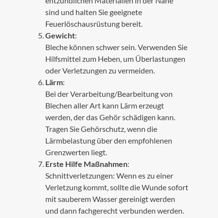
entzündlichen Materialien in der Nähe
sind und halten Sie geeignete
Feuerlöschausrüstung bereit.
Gewicht
:
Bleche können schwer sein. Verwenden Sie
Hilfsmittel zum Heben, um Überlastungen
oder Verletzungen zu vermeiden.
Lärm
:
Bei der Verarbeitung/Bearbeitung von
Blechen aller Art kann Lärm erzeugt
werden, der das Gehör schädigen kann.
Tragen Sie Gehörschutz, wenn die
Lärmbelastung über den empfohlenen
Grenzwerten liegt.
Erste Hilfe Maßnahmen
:
Schnittverletzungen: Wenn es zu einer
Verletzung kommt, sollte die Wunde sofort
mit sauberem Wasser gereinigt werden
und dann fachgerecht verbunden werden.