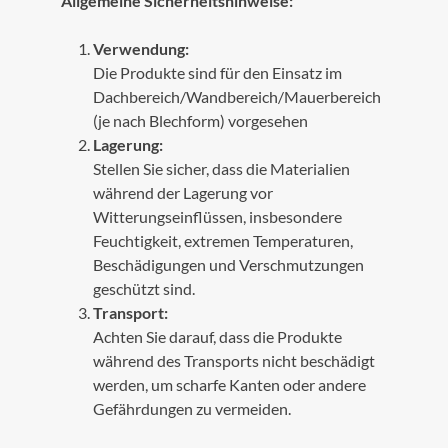
Allgemeine Sicherheitshinweise:
Verwendung
:
Die Produkte sind für den Einsatz im
Dachbereich/Wandbereich/Mauerbereich
(je nach Blechform) vorgesehen
Lagerung
:
S
tellen Sie sicher, dass die Materialien
während der Lagerung vor
Witterungseinflüssen, insbesondere
Feuchtigkeit, extremen Temperaturen,
Beschädigungen und Verschmutzungen
geschützt sind.
T
ransport
:
A
chten Sie darauf, dass die Produkte
während des Transports nicht beschädigt
werden, um scharfe Kanten oder andere
Gefährdungen zu vermeiden.