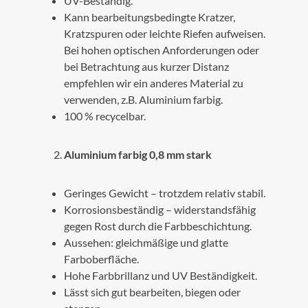
UV-Beständig.
Kann bearbeitungsbedingte Kratzer,
Kratzspuren oder leichte Riefen aufweisen.
Bei hohen optischen Anforderungen oder
bei Betrachtung aus kurzer Distanz
empfehlen wir ein anderes Material zu
verwenden, z.B. Aluminium farbig.
100 % recycelbar.
Aluminium farbig 0,8 mm stark
Geringes Gewicht – trotzdem relativ stabil.
Korrosionsbeständig – widerstandsfähig
gegen Rost durch die Farbbeschichtung.
Aussehen: gleichmäßige und glatte
Farboberfläche.
Hohe Farbbrillanz und UV Beständigkeit.
Lässt sich gut bearbeiten, biegen oder