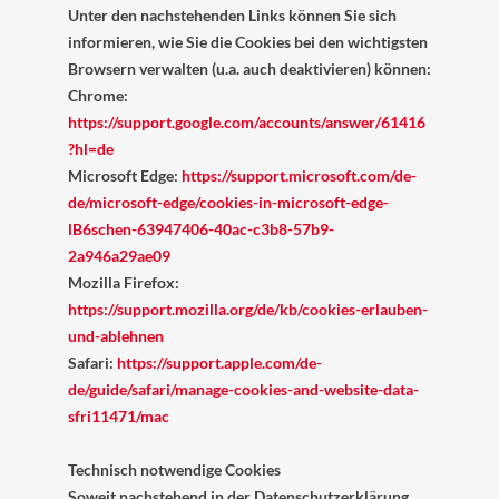
Unter den nachstehenden Links können Sie sich
informieren, wie Sie die Cookies bei den wichtigsten
Browsern verwalten (u.a. auch deaktivieren) können:
Chrome:
https://support.google.com/accounts/answer/61416
?hl=de
Microsoft Edge:
https://support.microsoft.com/de-
de/microsoft-edge/cookies-in-microsoft-edge-
lB6schen-63947406-40ac-c3b8-57b9-
2a946a29ae09
Mozilla Firefox:
https://support.mozilla.org/de/kb/cookies-erlauben-
und-ablehnen
Safari:
https://support.apple.com/de-
de/guide/safari/manage-cookies-and-website-data-
sfri11471/mac
Technisch notwendige Cookies
Soweit nachstehend in der Datenschutzerklärung