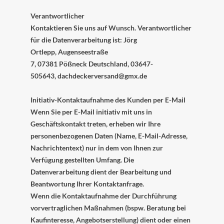
Verantwortlicher
Kontaktieren Sie uns auf Wunsch. Verantwortlicher
für die Datenverarbeitung ist:
Jörg
Ortlepp,
Augenseestraße
7,
07381
Pößneck
Deutschland,
03647-
505643,
dachdeckerversand@gmx.de
Initiativ-Kontaktaufnahme des Kunden per E-Mail
Wenn Sie per E-Mail initiativ mit uns in
Geschäftskontakt treten, erheben wir Ihre
personenbezogenen Daten (Name, E-Mail-Adresse,
Nachrichtentext) nur in dem von Ihnen zur
Verfügung gestellten Umfang. Die
Datenverarbeitung dient der Bearbeitung und
Beantwortung Ihrer Kontaktanfrage.
Wenn die Kontaktaufnahme der Durchführung
vorvertraglichen Maßnahmen (bspw. Beratung bei
Kaufinteresse, Angebotserstellung) dient oder einen