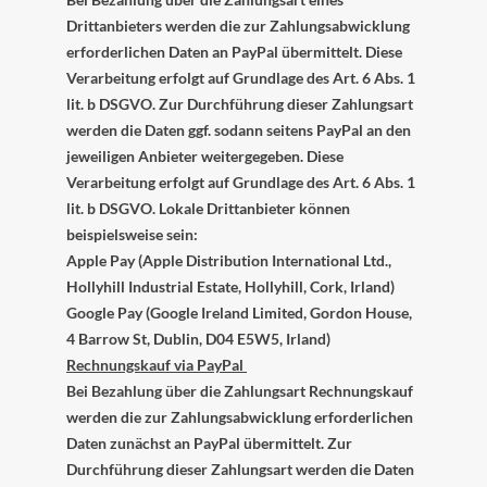
Drittanbieters werden die zur Zahlungsabwicklung
erforderlichen Daten an PayPal übermittelt. Diese
Verarbeitung erfolgt auf Grundlage des Art. 6 Abs. 1
lit. b DSGVO. Zur Durchführung dieser Zahlungsart
werden die Daten ggf. sodann seitens PayPal an den
jeweiligen Anbieter weitergegeben. Diese
Verarbeitung erfolgt auf Grundlage des Art. 6 Abs. 1
lit. b DSGVO. Lokale Drittanbieter können
beispielsweise sein:
Apple Pay (Apple Distribution International Ltd.,
Hollyhill Industrial Estate, Hollyhill, Cork, Irland)
Google Pay (Google Ireland Limited, Gordon House,
4 Barrow St, Dublin, D04 E5W5, Irland)
Rechnungskauf via PayPal
Bei Bezahlung über die Zahlungsart Rechnungskauf
werden die zur Zahlungsabwicklung erforderlichen
Daten zunächst an PayPal übermittelt. Zur
Durchführung dieser Zahlungsart werden die Daten