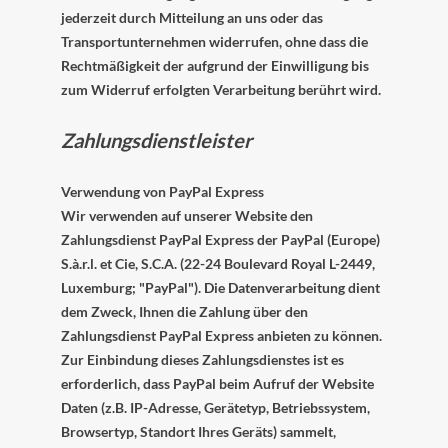
jederzeit durch Mitteilung an uns oder das
Transportunternehmen widerrufen, ohne dass die
Rechtmäßigkeit der aufgrund der Einwilligung bis
zum Widerruf erfolgten Verarbeitung berührt wird.
Zahlungsdienstleister
Verwendung von PayPal Express
Wir verwenden auf unserer Website den
Zahlungsdienst PayPal Express der PayPal (Europe)
S.à.r.l. et Cie, S.C.A. (22-24 Boulevard Royal L-2449,
Luxemburg; "PayPal"). Die Datenverarbeitung dient
dem Zweck, Ihnen die Zahlung über den
Zahlungsdienst PayPal Express anbieten zu können.
Zur Einbindung dieses Zahlungsdienstes ist es
erforderlich, dass PayPal beim Aufruf der Website
Daten (z.B. IP-Adresse, Gerätetyp, Betriebssystem,
Browsertyp, Standort Ihres Geräts) sammelt,