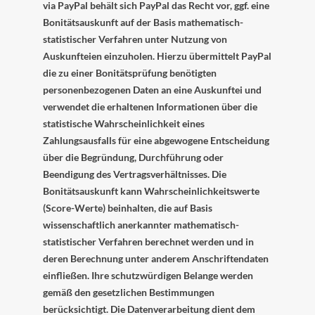
via PayPal behält sich PayPal das Recht vor, ggf. eine
Bonitätsauskunft auf der Basis mathematisch-
statistischer Verfahren unter Nutzung von
Auskunfteien einzuholen. Hierzu übermittelt PayPal
die zu einer Bonitätsprüfung benötigten
personenbezogenen Daten an eine Auskunftei und
verwendet die erhaltenen Informationen über die
statistische Wahrscheinlichkeit eines
Zahlungsausfalls für eine abgewogene Entscheidung
über die Begründung, Durchführung oder
Beendigung des Vertragsverhältnisses. Die
Bonitätsauskunft kann Wahrscheinlichkeitswerte
(Score-Werte) beinhalten, die auf Basis
wissenschaftlich anerkannter mathematisch-
statistischer Verfahren berechnet werden und in
deren Berechnung unter anderem Anschriftendaten
einfließen. Ihre schutzwürdigen Belange werden
gemäß den gesetzlichen Bestimmungen
berücksichtigt. Die Datenverarbeitung dient dem