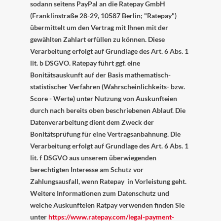
sodann seitens PayPal an die Ratepay GmbH
(Franklinstraße 28-29, 10587 Berlin; "Ratepay")
übermittelt um den Vertrag mit Ihnen mit der
gewählten Zahlart erfüllen zu können. Diese
Verarbeitung erfolgt auf Grundlage des Art. 6 Abs. 1
lit. b DSGVO. Ratepay führt ggf. eine
Bonitätsauskunft auf der Basis mathematisch-
statistischer Verfahren (Wahrscheinlichkeits- bzw.
Score - Werte) unter Nutzung von Auskunfteien
durch nach bereits oben beschriebenen Ablauf. Die
Datenverarbeitung dient dem Zweck der
Bonitätsprüfung für eine Vertragsanbahnung. Die
Verarbeitung erfolgt auf Grundlage des Art. 6 Abs. 1
lit. f DSGVO aus unserem überwiegenden
berechtigten Interesse am Schutz vor
Zahlungsausfall, wenn Ratepay in Vorleistung geht.
Weitere Informationen zum Datenschutz und
welche Auskunfteien Ratpay verwenden finden Sie
unter
https://www.ratepay.com/legal-payment-