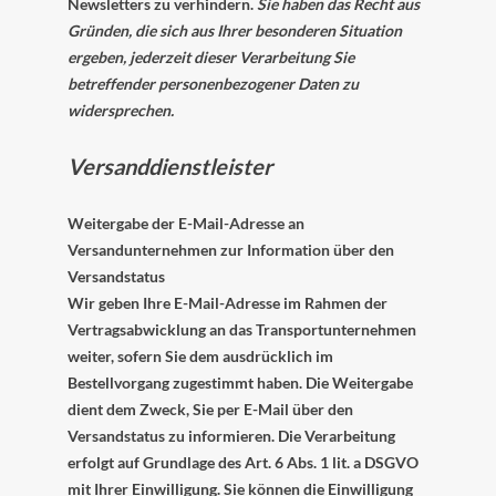
Newsletters zu verhindern.
Sie haben das Recht aus
Gründen, die sich aus Ihrer besonderen Situation
ergeben, jederzeit dieser Verarbeitung Sie
betreffender personenbezogener Daten zu
widersprechen.
Versanddienstleister
Weitergabe der E-Mail-Adresse an
Versandunternehmen zur Information über den
Versandstatus
Wir geben Ihre E-Mail-Adresse im Rahmen der
Vertragsabwicklung an das Transportunternehmen
weiter, sofern Sie dem ausdrücklich im
Bestellvorgang zugestimmt haben. Die Weitergabe
dient dem Zweck, Sie per E-Mail über den
Versandstatus zu informieren. Die Verarbeitung
erfolgt auf Grundlage des Art. 6 Abs. 1 lit. a DSGVO
mit Ihrer Einwilligung. Sie können die Einwilligung