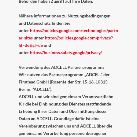
Behörden haben Zugriff auf Ihre Daten.
Nähere Informationen zu Nutzungsbedingungen
und Datenschutz finden Sie
unter
https://policies.google.com/technologies/partn
er-sites
unter
https://policies.google.com/privacy?
hl=de&gl=de
und
unter
https://business.safety.google/privacy/
.
Verwendung des ADCELL Partnerprogramms
Wir nutzen das Partnerprogramm „ADCELL“ der
Firstlead GmbH (Rosenfelder Str. 15-16, 10315
Berlin; “ADCELL”).
ADCELL und wir sind gemeinsam Verantwortliche
für die bei Einbindung des Dienstes stattfindende
Erhebung Ihrer Daten und Übermittlung dieser
Daten an ADCELL. Grundlage dafür ist eine
Vereinbarung zwischen uns und ADCELL über die
gemeinsame Verarbeitung personenbezogener