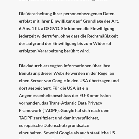
Die Verarbeitung Ihrer personenbezogenen Daten
erfolgt mit Ihrer Einwilligung auf Grundlage des Art.
6 Abs. 1 lit. a DSGVO. Sie können die Einwilligung
jederzeit widerrufen, ohne dass die Rechtmäßigkeit
der aufgrund der Einwilligung bis zum Widerruf
erfolgten Verarbeitung berührt wird.
Die dadurch erzeugten Informationen über Ihre
Benutzung dieser Website werden in der Regel an
einen Server von Google in den USA übertragen und
dort gespeichert. Für die USA ist ein
Angemessenheitsbeschluss der EU-Kommission
vorhanden, das Trans-Atlantic Data Privacy
Framework (TADPF).
Google hat sich nach dem
TADPF zertifiziert und damit verpflichtet,
europäische Datenschutzgrundsätze
einzuhalten.
Sowohl Google als auch staatliche US-