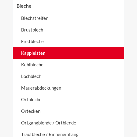
Bleche
Blechstreifen
Brustblech
Firstbleche
Kappleisten
Kehlbleche
Lochblech
Mauerabdeckungen
Ortbleche
Ortecken
Ortgangblende / Ortblende
Traufbleche / Rinneneinhang