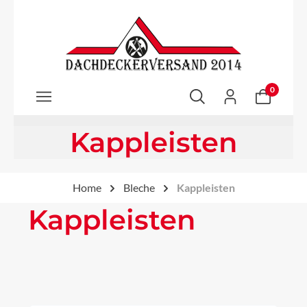
Zum Hauptinhalt springen
0
Kappleisten
Home
Bleche
Kappleisten
Kappleisten