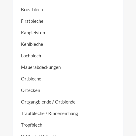
Brustblech
Firstbleche
Kappleisten
Kehlbleche
Lochblech
Mauerabdeckungen
Ortbleche
Ortecken
Ortgangblende / Ortblende
Traufbleche / Rinneneinhang
Tropfblech