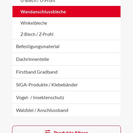
U-Blech / U-Profil
Wandanschlussbleche
Winkelbleche
Z-Blech / Z-Profil
Befestigungsmaterial
Dachrinnenteile
Firstband Gradband
SIGA-Produkte / Klebebänder
Vogel- / Insektenschutz
Walzblei / Anschlussband
Produkte filtern