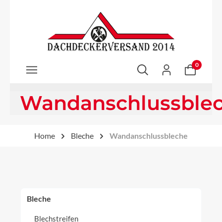
Zum Hauptinhalt springen
0
Wandanschlussble
Home
Bleche
Wandanschlussbleche
Bleche
Blechstreifen