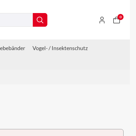
0
lebebänder
Vogel- / Insektenschutz