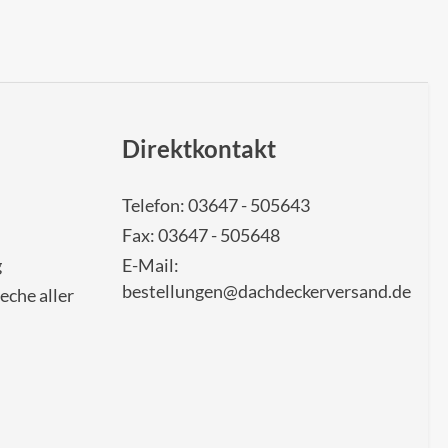
Direktkontakt
Telefon: 03647 - 505643
Fax: 03647 - 505648
g
E-Mail:
bestellungen@dachdeckerversand.de
eche aller