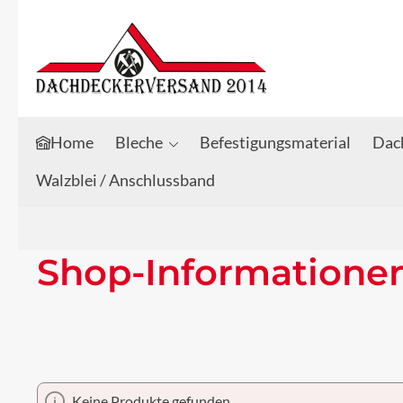
Zum Hauptinhalt springen
Zur Suche springen
Home
Bleche
Befestigungsmaterial
Dach
Walzblei / Anschlussband
Shop-Informatione
Keine Produkte gefunden.