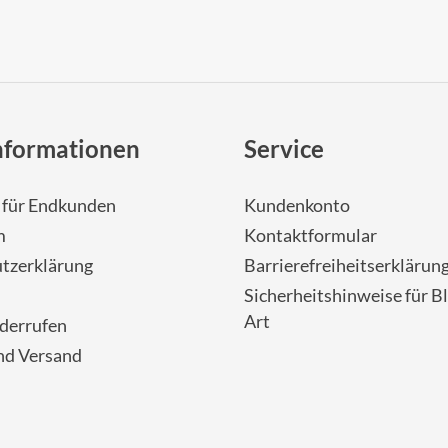
nformationen
Service
- für Endkunden
Kundenkonto
m
Kontaktformular
tzerklärung
Barrierefreiheitserklärun
Sicherheitshinweise für Bl
Art
iderrufen
nd Versand