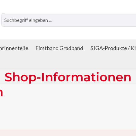
rinnenteile
Firstband Gradband
SIGA-Produkte / K
Shop-Informationen
n