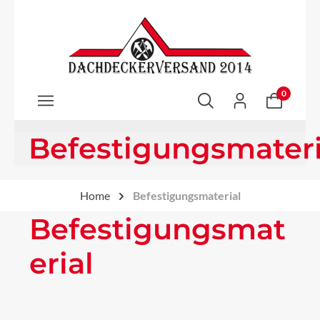
Zum Hauptinhalt springen
0
Befestigungsmateri
Home
Befestigungsmaterial
Befestigungsmat
erial