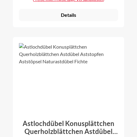
Details
Astlochdübel Konusplättchen
Querholzblättchen Astdübel