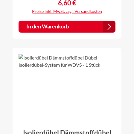
6,60 €
Regulärer Preis:
Preise inkl. MwSt. zzgl. Versandkosten
In den Warenkorb
Isolierdübel Dämmstoffdübel