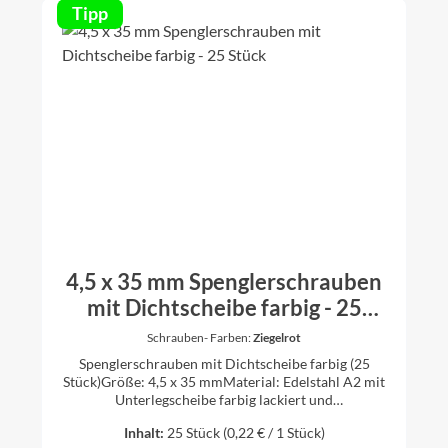
Tipp
4,5 x 35 mm Spenglerschrauben
mit Dichtscheibe farbig - 25
Stück
Schrauben- Farben:
Ziegelrot
Spenglerschrauben mit Dichtscheibe farbig (25
Stück)Größe: 4,5 x 35 mmMaterial: Edelstahl A2 mit
Unterlegscheibe farbig lackiert und
Gummidichtungerhältlich in den Farben anthrazit
Inhalt:
25 Stück
(0,22 € / 1 Stück)
(RAL 7016), oxidrot (RAL 3009), ziegelrot (RAL