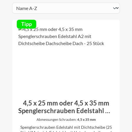
Tipp
4,5 x 25 mm oder 4,5 x 35 mm
Spenglerschrauben Edelstahl A2
mit Dichtscheibe Dachscheibe
Abmessungen Schrauben:
4,5 x 35 mm
Dach - 25 Stück
Spenglerschrauben Edelstahl mit Dichtscheibe (25