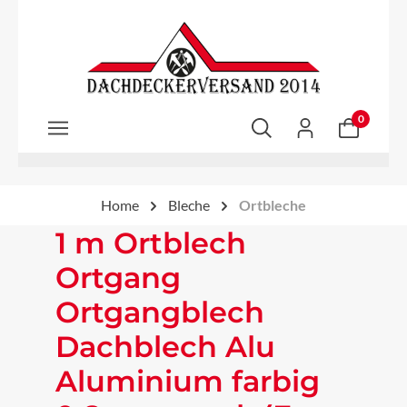
Zum Hauptinhalt springen
0
Home
Bleche
Ortbleche
1 m Ortblech
Ortgang
Ortgangblech
Dachblech Alu
Aluminium farbig