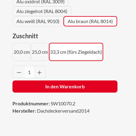
Alu oxidrot (RAL 3009)
Alu ziegelrot (RAL 8004)
Alu weiß (RAL 9010)
Alu braun (RAL 8014)
auswählen
Zuschnitt
20,0 cm
25,0 cm
33,3 cm (fürs Ziegeldach)
Produkt Anzahl: Gib den gewünschten Wert 
In den Warenkorb
Produktnummer:
SW10070.2
Hersteller:
Dachdeckerversand2014