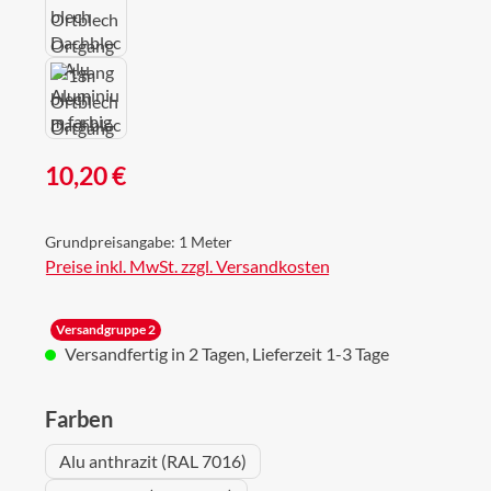
Regulärer Preis:
10,20 €
Grundpreisangabe:
1 Meter
Preise inkl. MwSt. zzgl. Versandkosten
Versandgruppe 2
Versandfertig in 2 Tagen, Lieferzeit 1-3 Tage
auswählen
Farben
Alu anthrazit (RAL 7016)