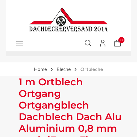
Zum Hauptinhalt springen
0
Home
Bleche
Ortbleche
1 m Ortblech
Ortgang
Ortgangblech
Dachblech Dach Alu
Aluminium 0,8 mm