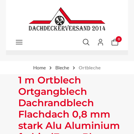
Zum Hauptinhalt springen
0
Home
Bleche
Ortbleche
1 m Ortblech
Ortgangblech
Dachrandblech
Flachdach 0,8 mm
stark Alu Aluminium