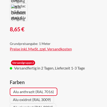
Regulärer Preis:
8,65 €
Grundpreisangabe:
1 Meter
Preise inkl. MwSt. zzgl. Versandkosten
Versandgruppe 2
Versandfertig in 2 Tagen, Lieferzeit 1-3 Tage
auswählen
Farben
Alu anthrazit (RAL 7016)
Alu oxidrot (RAL 3009)