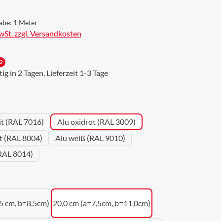
abe:
1 Meter
MwSt. zzgl. Versandkosten
2
g in 2 Tagen, Lieferzeit 1-3 Tage
wählen
it (RAL 7016)
Alu oxidrot (RAL 3009)
ot (RAL 8004)
Alu weiß (RAL 9010)
RAL 8014)
uswählen
5 cm, b=8,5cm)
20,0 cm (a=7,5cm, b=11,0cm)