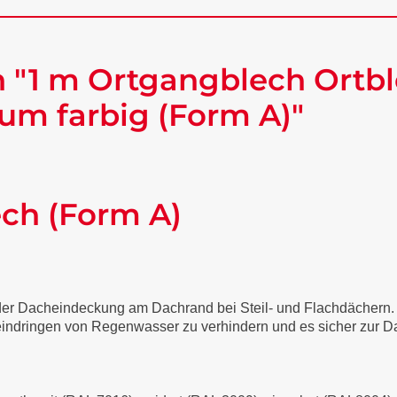
 "1 m Ortgangblech Ortbl
um farbig (Form A)"
ech (Form A)
 der Dacheindeckung am Dachrand bei Steil- und Flachdächern
 eindringen von Regenwasser zu verhindern und es sicher zur Da