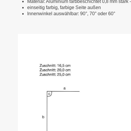
Material: Aluminium farbbeschichtet 0,8 mm stark 
einseitig farbig, farbige Seite außen
Innenwinkel auswählbar: 90°, 70° oder 60°