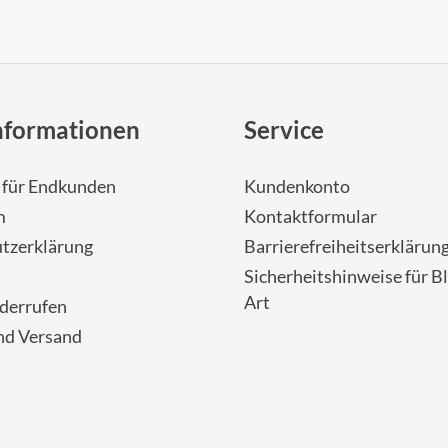
nformationen
Service
- für Endkunden
Kundenkonto
m
Kontaktformular
tzerklärung
Barrierefreiheitserklärun
Sicherheitshinweise für Bl
Art
iderrufen
nd Versand