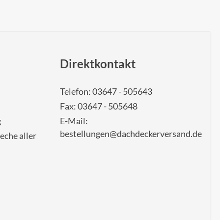
Direktkontakt
Telefon: 03647 - 505643
Fax: 03647 - 505648
g
E-Mail:
bestellungen@dachdeckerversand.de
eche aller