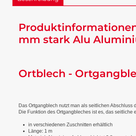
Produktinformationen
mm stark Alu Alumini
Ortblech - Ortgangbl
Das Ortgangblech nutzt man als seitlichen Abschluss
Die Funktion des Ortgangbleches ist es, das seitliche
in verschiedenen Zuschnitten erhältlich
Länge: 1 m