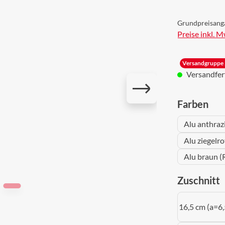
Grundpreisang
Preise inkl. 
Versandgruppe 
Versandferti
aus
Farben
Alu anthraz
Alu ziegelr
Alu braun (
a
Zuschnitt
16,5 cm (a=6,