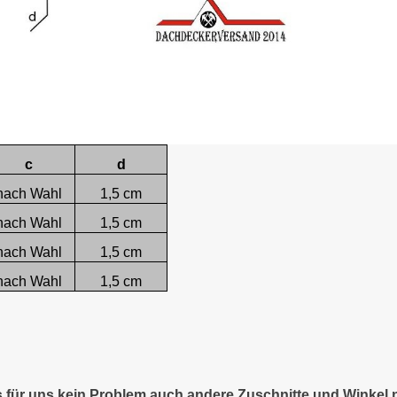
c
d
nach Wahl
1,5 cm
nach Wahl
1,5 cm
nach Wahl
1,5 cm
nach Wahl
1,5 cm
es für uns kein Problem auch andere Zuschnitte und Winkel 