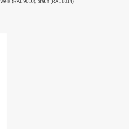
), weiß (RAL 9010), braun (RAL 8014)