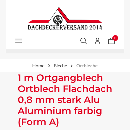
Zum Hauptinhalt springen
0
Home
Bleche
Ortbleche
1 m Ortgangblech
Ortblech Flachdach
0,8 mm stark Alu
Aluminium farbig
(Form A)