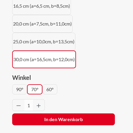
16,5 cm (a=6,5 cm, b=8,5cm)
20,0 cm (a=7,5cm, b=11,0cm)
25,0 cm (a=10,0cm, b=13,5cm)
30,0 cm (a=16,5cm, b=12,0cm)
auswählen
Winkel
90°
70°
60°
Produkt Anzahl: Gib den gewünschten Wert 
In den Warenkorb