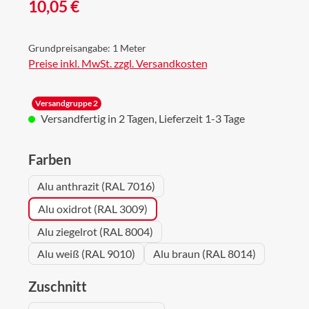
Regulärer Preis:
10,05 €
Grundpreisangabe:
1 Meter
Preise inkl. MwSt. zzgl. Versandkosten
Versandgruppe 2
Versandfertig in 2 Tagen, Lieferzeit 1-3 Tage
auswählen
Farben
Alu anthrazit (RAL 7016)
Alu oxidrot (RAL 3009)
Alu ziegelrot (RAL 8004)
Alu weiß (RAL 9010)
Alu braun (RAL 8014)
auswählen
Zuschnitt