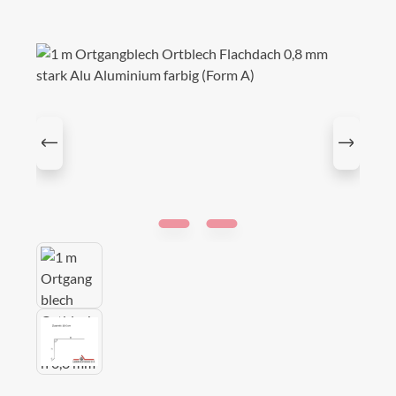
Bildergalerie überspringen