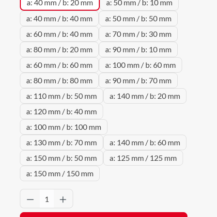
a: 40 mm / b: 20 mm
a: 50 mm / b: 10 mm
a: 40 mm / b: 40 mm
a: 50 mm / b: 50 mm
a: 60 mm / b: 40 mm
a: 70 mm / b: 30 mm
a: 80 mm / b: 20 mm
a: 90 mm / b: 10 mm
a: 60 mm / b: 60 mm
a: 100 mm / b: 60 mm
a: 80 mm / b: 80 mm
a: 90 mm / b: 70 mm
a: 110 mm / b: 50 mm
a: 140 mm / b: 20 mm
a: 120 mm / b: 40 mm
a: 100 mm / b: 100 mm
a: 130 mm / b: 70 mm
a: 140 mm / b: 60 mm
a: 150 mm / b: 50 mm
a: 125 mm / 125 mm
a: 150 mm / 150 mm
Produkt Anzahl: Gib den gewünschten Wert 