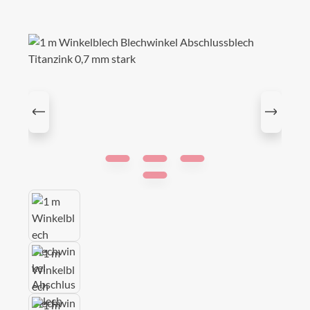
Bildergalerie überspringen