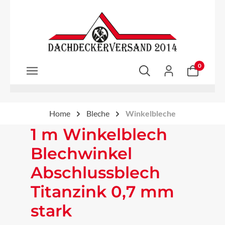
Zum Hauptinhalt springen
0
Home
Bleche
Winkelbleche
1 m Winkelblech
Blechwinkel
Abschlussblech
Titanzink 0,7 mm
stark