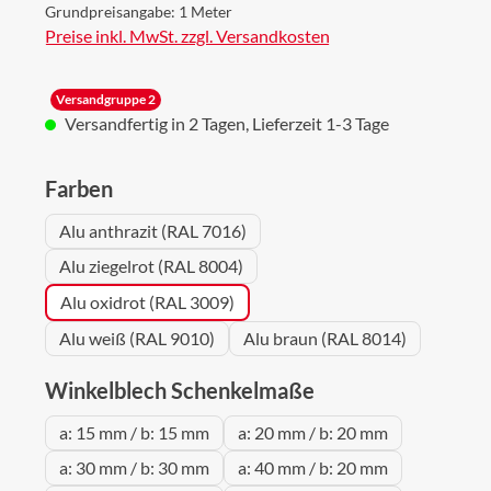
Grundpreisangabe:
1 Meter
Preise inkl. MwSt. zzgl. Versandkosten
Versandgruppe 2
Versandfertig in 2 Tagen, Lieferzeit 1-3 Tage
auswählen
Farben
Alu anthrazit (RAL 7016)
Alu ziegelrot (RAL 8004)
Alu oxidrot (RAL 3009)
Alu weiß (RAL 9010)
Alu braun (RAL 8014)
auswählen
Winkelblech Schenkelmaße
a: 15 mm / b: 15 mm
a: 20 mm / b: 20 mm
a: 30 mm / b: 30 mm
a: 40 mm / b: 20 mm