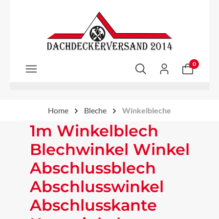
Zum Hauptinhalt springen
0
Home
Bleche
Winkelbleche
1m Winkelblech
Blechwinkel Winkel
Abschlussblech
Abschlusswinkel
Abschlusskante