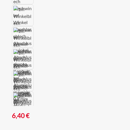
Regulärer Preis:
6,40 €