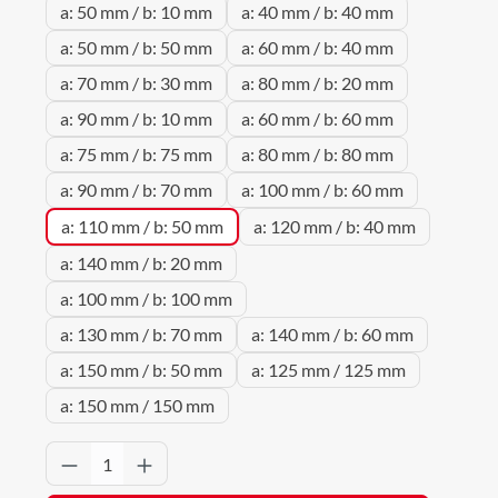
a: 50 mm / b: 10 mm
a: 40 mm / b: 40 mm
a: 50 mm / b: 50 mm
a: 60 mm / b: 40 mm
a: 70 mm / b: 30 mm
a: 80 mm / b: 20 mm
a: 90 mm / b: 10 mm
a: 60 mm / b: 60 mm
a: 75 mm / b: 75 mm
a: 80 mm / b: 80 mm
a: 90 mm / b: 70 mm
a: 100 mm / b: 60 mm
a: 110 mm / b: 50 mm
a: 120 mm / b: 40 mm
a: 140 mm / b: 20 mm
a: 100 mm / b: 100 mm
a: 130 mm / b: 70 mm
a: 140 mm / b: 60 mm
a: 150 mm / b: 50 mm
a: 125 mm / 125 mm
a: 150 mm / 150 mm
Produkt Anzahl: Gib den gewünschten Wert 