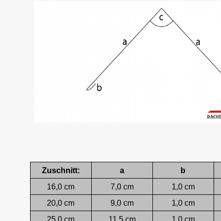
Zuschnitt:
a
b
16,0 cm
7,0 cm
1,0 cm
20,0 cm
9,0 cm
1,0 cm
25,0 cm
11,5 cm
1,0 cm