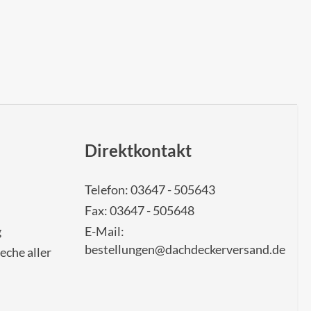
Direktkontakt
Telefon: 03647 - 505643
Fax: 03647 - 505648
g
E-Mail:
bestellungen@dachdeckerversand.de
eche aller