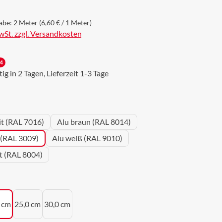
abe:
2 Meter
(6,60 € / 1 Meter)
MwSt. zzgl. Versandkosten
4
g in 2 Tagen, Lieferzeit 1-3 Tage
wählen
it (RAL 7016)
Alu braun (RAL 8014)
 (RAL 3009)
Alu weiß (RAL 9010)
ot (RAL 8004)
uswählen
 cm
25,0 cm
30,0 cm