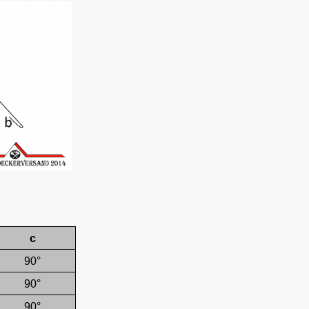
c
90°
90°
90°