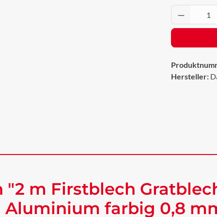
Produkt 
Produktnum
Hersteller:
D
 "2 m Firstblech Gratble
 Aluminium farbig 0,8 mm