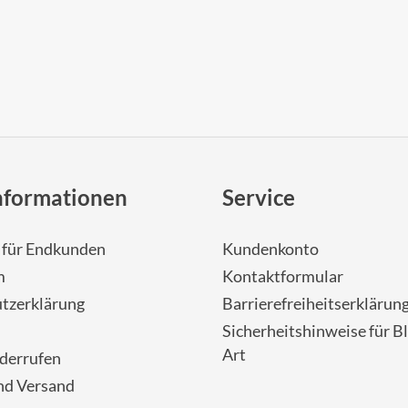
nformationen
Service
- für Endkunden
Kundenkonto
m
Kontaktformular
tzerklärung
Barrierefreiheitserklärun
Sicherheitshinweise für Bl
Art
iderrufen
nd Versand