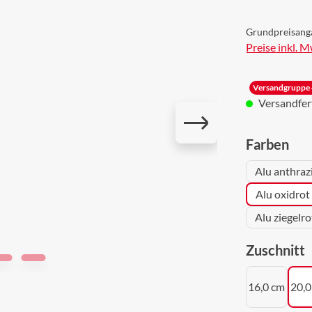
Grundpreisang
Preise inkl. 
Versandgruppe 
Versandferti
aus
Farben
Alu anthraz
Alu oxidrot
Alu ziegelr
a
Zuschnitt
16,0 cm
20,0