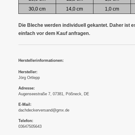
30,0 cm
14,0 cm
1,0 cm
Die Bleche werden individuell gekantet. Daher ist 
einfach vor dem Kauf anfragen.
Herstellerinformationen:
Hersteller:
Jörg Ortlepp
Adresse:
Augenseestraße 7, 07381, Pößneck, DE
E-Mail:
dachdeckerversand@gmx.de
Telefon:
03647505643