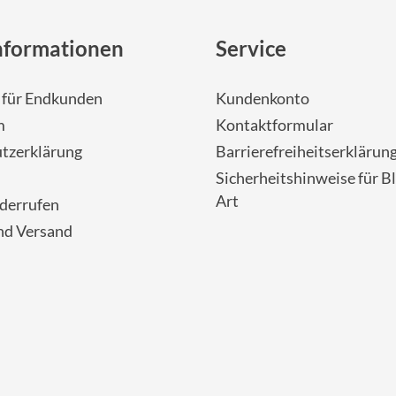
nformationen
Service
- für Endkunden
Kundenkonto
m
Kontaktformular
tzerklärung
Barrierefreiheitserklärun
Sicherheitshinweise für Bl
Art
iderrufen
nd Versand