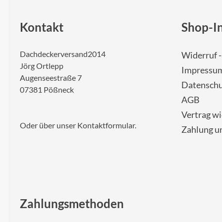
Kontakt
Shop-I
Dachdeckerversand2014
Widerruf 
Jörg Ortlepp
Impressu
Augenseestraße 7
Datenschu
07381 Pößneck
AGB
Vertrag w
Oder über unser
Kontaktformular
.
Zahlung u
Zahlungsmethoden