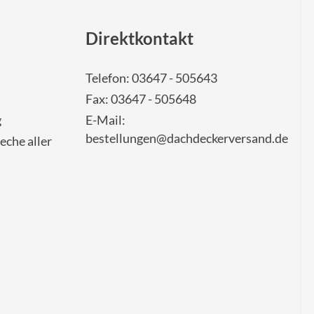
Direktkontakt
Telefon: 03647 - 505643
Fax: 03647 - 505648
g
E-Mail:
bestellungen@dachdeckerversand.de
eche aller