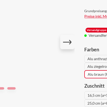
Grundpreisang
Preise inkl. 
Versandgruppe 
Versandferti
aus
Farben
Alu anthraz
Alu ziegelr
Alu braun 
a
Zuschnitt
16,5 cm (a=
25,0 cm (a=