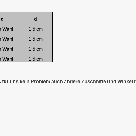
c
d
h Wahl
1,5 cm
h Wahl
1,5 cm
h Wahl
1,5 cm
h Wahl
1,5 cm
es für uns kein Problem auch andere Zuschnitte und Winkel 