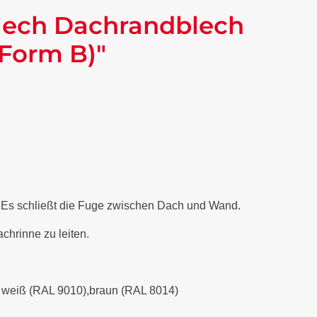
lech Dachrandblech
(Form B)"
. Es schließt die Fuge zwischen Dach und Wand.
chrinne zu leiten.
), weiß (RAL 9010),braun (RAL 8014)