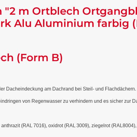
 "2 m Ortblech Ortgangb
rk Alu Aluminium farbig 
ech (Form B)
 der Dacheindeckung am Dachrand bei Steil- und Flachdächern
 eindringen von Regenwasser zu verhindern und es sicher zur Da
- anthrazit (RAL 7016), oxidrot (RAL 3009), ziegelrot (RAL8004