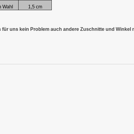
h Wahl
1,5 cm
es für uns kein Problem auch andere Zuschnitte und Winkel 