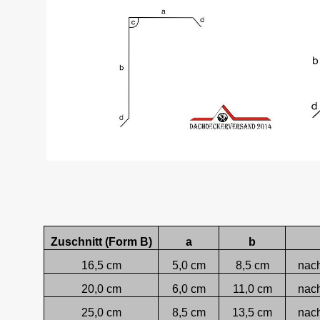
Zuschnitt (Form B)
a
b
16,5 cm
5,0 cm
8,5 cm
nac
20,0 cm
6,0 cm
11,0 cm
nac
25,0 cm
8,5 cm
13,5 cm
nac