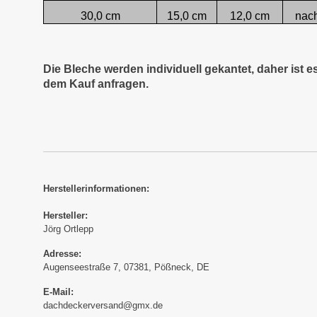
30,0 cm
15,0 cm
12,0 cm
nac
Die Bleche werden individuell gekantet, daher ist 
dem Kauf anfragen.
Herstellerinformationen:
Hersteller:
Jörg Ortlepp
Adresse:
Augenseestraße 7, 07381, Pößneck, DE
E-Mail:
dachdeckerversand@gmx.de