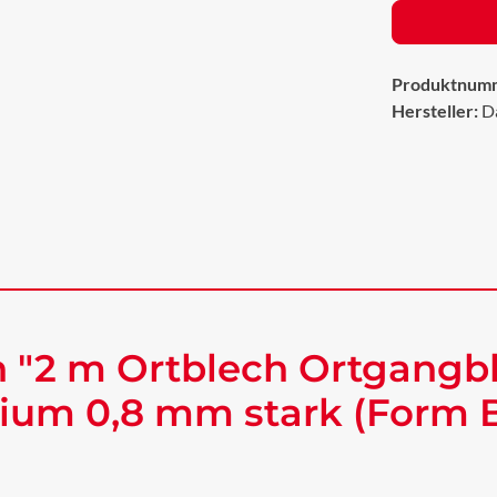
Produktnum
Hersteller:
D
 "2 m Ortblech Ortgangb
ium 0,8 mm stark (Form B