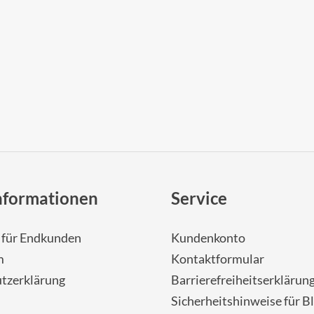
nformationen
Service
- für Endkunden
Kundenkonto
m
Kontaktformular
tzerklärung
Barrierefreiheitserklärun
Sicherheitshinweise für Bl