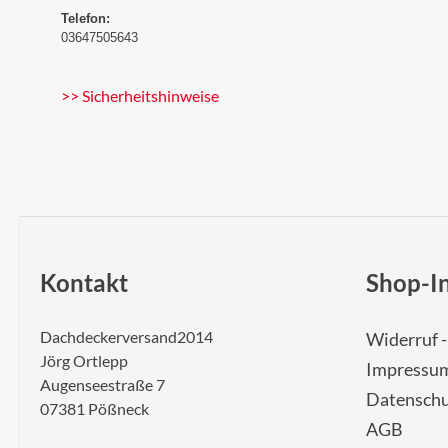
Telefon:
03647505643
>> Sicherheitshinweise
Kontakt
Shop-I
Dachdeckerversand2014
Widerruf 
Jörg Ortlepp
Impressu
Augenseestraße 7
Datenschu
07381 Pößneck
AGB