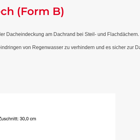
ech (Form B)
 der Dacheindeckung am Dachrand bei Steil- und Flachdächern
 eindringen von Regenwasser zu verhindern und es sicher zur Da