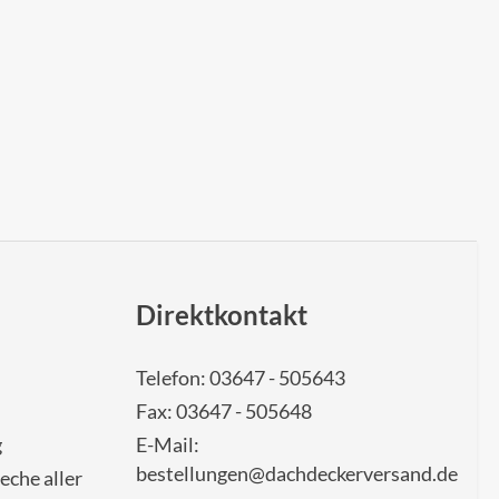
Direktkontakt
Telefon: 03647 - 505643
Fax: 03647 - 505648
g
E-Mail:
bestellungen@dachdeckerversand.de
eche aller