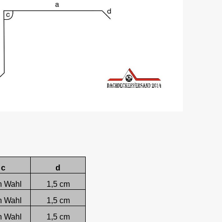
c
d
h Wahl
1,5 cm
h Wahl
1,5 cm
h Wahl
1,5 cm