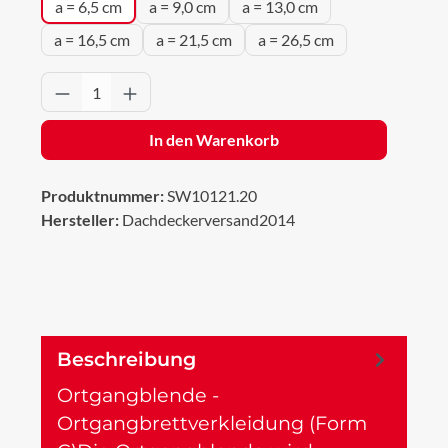
a = 6,5 cm
a = 9,0 cm
a = 13,0 cm
a = 16,5 cm
a = 21,5 cm
a = 26,5 cm
Produkt Anzahl: Gib den gewünschten Wert 
In den Warenkorb
Produktnummer:
SW10121.20
Hersteller:
Dachdeckerversand2014
Beschreibung
Ortgangblende -
Ortgangbrettverkleidung (Form