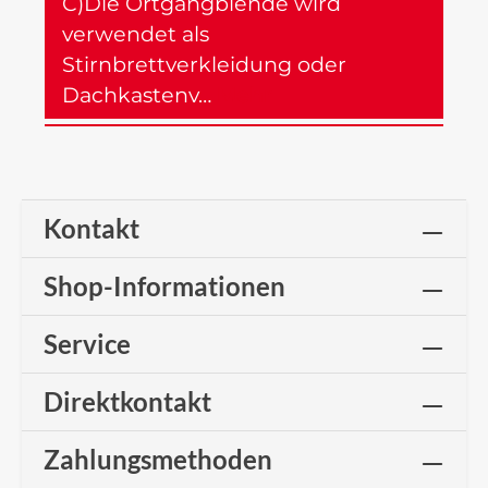
C)Die Ortgangblende wird
verwendet als
Stirnbrettverkleidung oder
Dachkastenv…
Mehr
Kontakt
Shop-Informationen
Service
Direktkontakt
Zahlungsmethoden