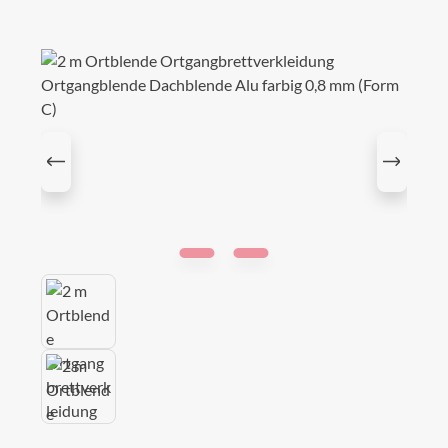
Bildergalerie überspringen