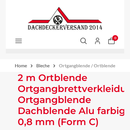
Zum Hauptinhalt springen
0
Home
Bleche
Ortgangblende / Ortblende
2 m Ortblende
Ortgangbrettverkleidu
Ortgangblende
Dachblende Alu farbig
0,8 mm (Form C)