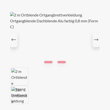
Bildergalerie überspringen