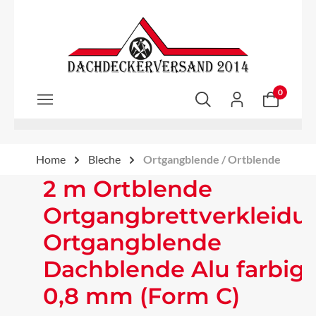
Zum Hauptinhalt springen
0
Home
Bleche
Ortgangblende / Ortblende
2 m Ortblende
Ortgangbrettverkleidu
Ortgangblende
Dachblende Alu farbig
0,8 mm (Form C)