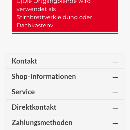
C)Die Ortgangblende wird
verwendet als
Stirnbrettverkleidung oder
Dachkastenv…
Mehr
Kontakt
Shop-Informationen
Service
Direktkontakt
Zahlungsmethoden