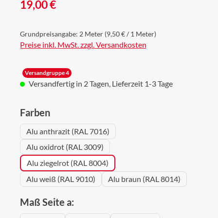
Regulärer Preis:
19,00 €
Grundpreisangabe:
2 Meter
(9,50 € / 1 Meter)
Preise inkl. MwSt. zzgl. Versandkosten
Versandgruppe 4
Versandfertig in 2 Tagen, Lieferzeit 1-3 Tage
auswählen
Farben
Alu anthrazit (RAL 7016)
Alu oxidrot (RAL 3009)
Alu ziegelrot (RAL 8004)
Alu weiß (RAL 9010)
Alu braun (RAL 8014)
auswählen
Maß Seite a: