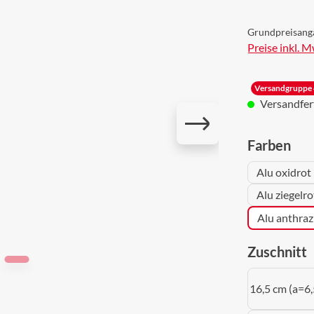
Grundpreisang
Preise inkl. 
Versandgruppe 
Versandferti
aus
Farben
Alu oxidrot
Alu ziegelr
Alu anthraz
a
Zuschnitt
16,5 cm (a=6,