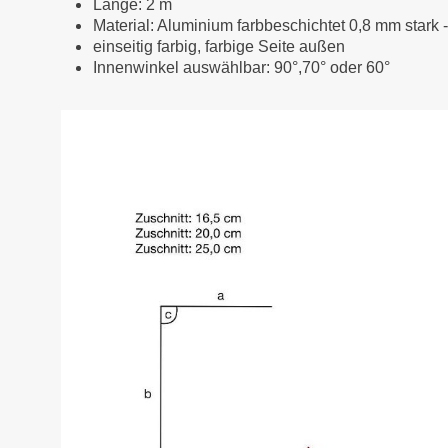
Länge: 2 m
Material: Aluminium farbbeschichtet 0,8 mm stark 
einseitig farbig, farbige Seite außen
Innenwinkel auswählbar: 90°,70° oder 60°