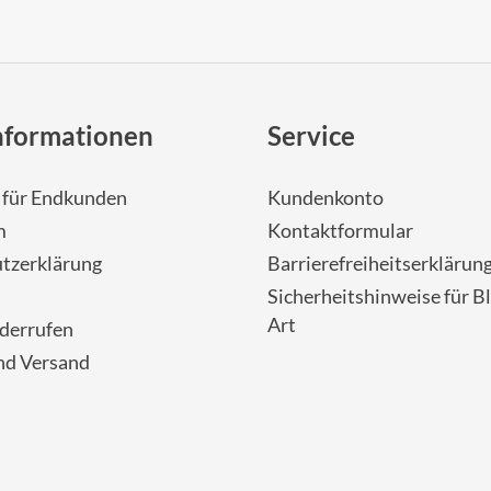
nformationen
Service
- für Endkunden
Kundenkonto
m
Kontaktformular
tzerklärung
Barrierefreiheitserklärun
Sicherheitshinweise für Bl
Art
iderrufen
nd Versand