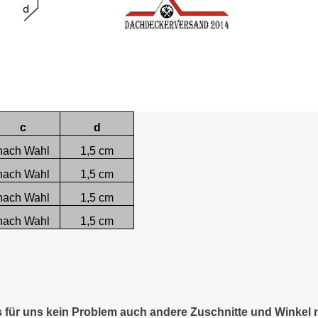
c
d
nach Wahl
1,5 cm
nach Wahl
1,5 cm
nach Wahl
1,5 cm
nach Wahl
1,5 cm
es für uns kein Problem auch andere Zuschnitte und Winkel 