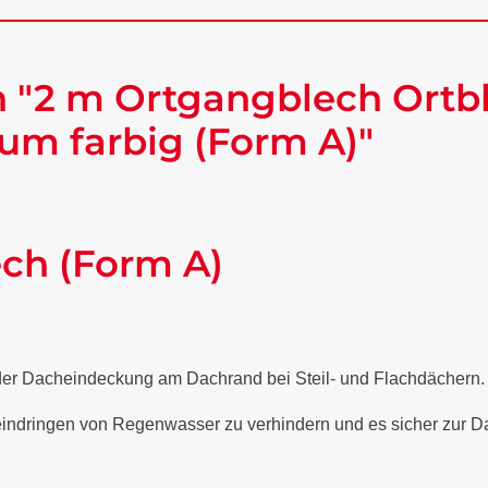
 "2 m Ortgangblech Ortbl
um farbig (Form A)"
ech (Form A)
 der Dacheindeckung am Dachrand bei Steil- und Flachdächern
 eindringen von Regenwasser zu verhindern und es sicher zur Da