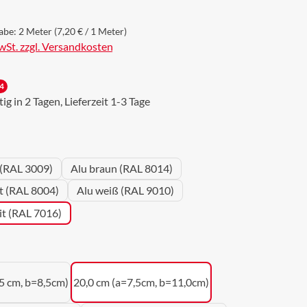
abe:
2 Meter
(7,20 € / 1 Meter)
MwSt. zzgl. Versandkosten
4
g in 2 Tagen, Lieferzeit 1-3 Tage
wählen
 (RAL 3009)
Alu braun (RAL 8014)
ot (RAL 8004)
Alu weiß (RAL 9010)
it (RAL 7016)
uswählen
5 cm, b=8,5cm)
20,0 cm (a=7,5cm, b=11,0cm)