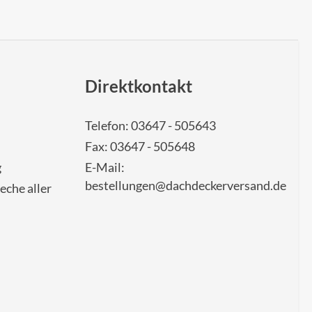
Direktkontakt
Telefon: 03647 - 505643
Fax: 03647 - 505648
g
E-Mail:
bestellungen@dachdeckerversand.de
eche aller