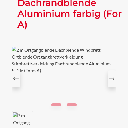
Dachrandblende
Aluminium farbig (For
A)
Bildergalerie überspringen