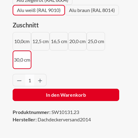
Alu weiß (RAL 9010)
Alu braun (RAL 8014)
auswählen
Zuschnitt
10,0cm
12,5 cm
16,5 cm
20,0 cm
25,0 cm
30,0 cm
Produkt Anzahl: Gib den gewünschten Wert 
In den Warenkorb
Produktnummer:
SW10131.23
Hersteller:
Dachdeckerversand2014