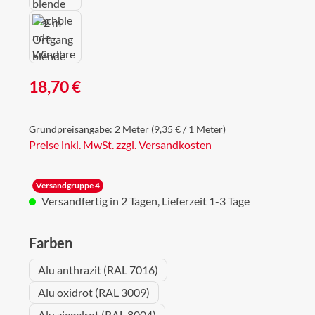
Regulärer Preis:
18,70 €
Grundpreisangabe:
2 Meter
(9,35 € / 1 Meter)
Preise inkl. MwSt. zzgl. Versandkosten
Versandgruppe 4
Versandfertig in 2 Tagen, Lieferzeit 1-3 Tage
auswählen
Farben
Alu anthrazit (RAL 7016)
Alu oxidrot (RAL 3009)
Alu ziegelrot (RAL 8004)