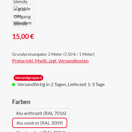
Regulärer Preis:
15,00 €
Grundpreisangabe:
2 Meter
(7,50 € / 1 Meter)
Preise inkl. MwSt. zzgl. Versandkosten
Versandgruppe 4
Versandfertig in 2 Tagen, Lieferzeit 1-3 Tage
auswählen
Farben
Alu anthrazit (RAL 7016)
Alu oxidrot (RAL 3009)