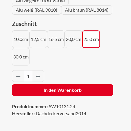
Alu ziegelrot (RAL 8004)
Alu weiß (RAL 9010)
Alu braun (RAL 8014)
auswählen
Zuschnitt
10,0cm
12,5 cm
16,5 cm
20,0 cm
25,0 cm
30,0 cm
Produkt Anzahl: Gib den gewünschten Wert 
In den Warenkorb
Produktnummer:
SW10131.24
Hersteller:
Dachdeckerversand2014