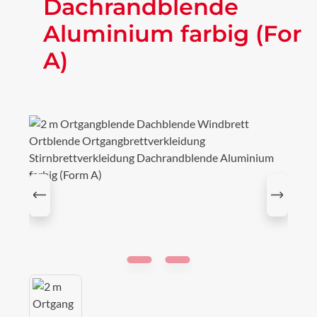
Dachrandblende
Aluminium farbig (For
A)
Bildergalerie überspringen