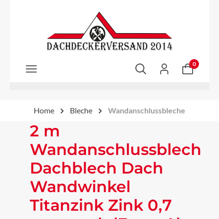
Zum Hauptinhalt springen
0
Home
Bleche
Wandanschlussbleche
2 m
Wandanschlussblech
Dachblech Dach
Wandwinkel
Titanzink Zink 0,7