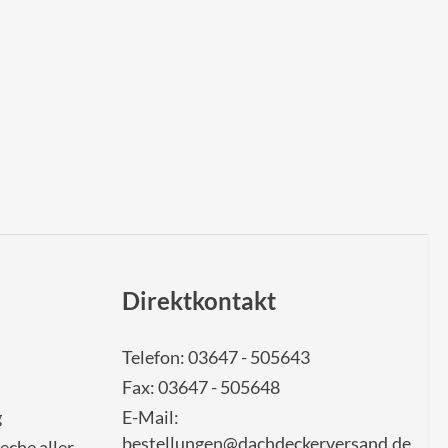
Direktkontakt
Telefon: 03647 - 505643
Fax: 03647 - 505648
g
E-Mail:
bestellungen@dachdeckerversand.de
eche aller