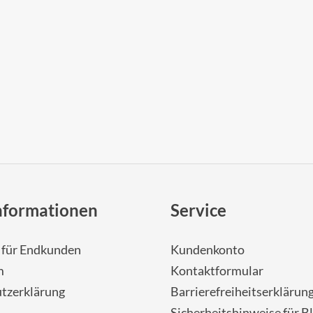
nformationen
Service
- für Endkunden
Kundenkonto
m
Kontaktformular
tzerklärung
Barrierefreiheitserklärun
Sicherheitshinweise für Bl