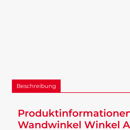
Beschreibung
Produktinformatione
Wandwinkel Winkel Al