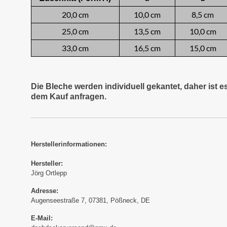
20,0 cm
10,0 cm
8,5 cm
25,0 cm
13,5 cm
10,0 cm
33,0 cm
16,5 cm
15,0 cm
Die Bleche werden individuell gekantet, daher ist 
dem Kauf anfragen.
Herstellerinformationen:
Hersteller:
Jörg Ortlepp
Adresse:
Augenseestraße 7, 07381, Pößneck, DE
E-Mail: