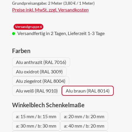
Grundpreisangabe:
2 Meter
(3,80 € / 1 Meter)
Preise inkl. MwSt. zzgl. Versandkosten
Versandgruppe 4
Versandfertig in 2 Tagen, Lieferzeit 1-3 Tage
auswählen
Farben
Alu anthrazit (RAL 7016)
Alu oxidrot (RAL 3009)
Alu ziegelrot (RAL 8004)
Alu weiß (RAL 9010)
Alu braun (RAL 8014)
auswählen
Winkelblech Schenkelmaße
a: 15 mm / b: 15 mm
a: 20 mm / b: 20 mm
a: 30 mm / b: 30 mm
a: 40 mm / b: 20 mm