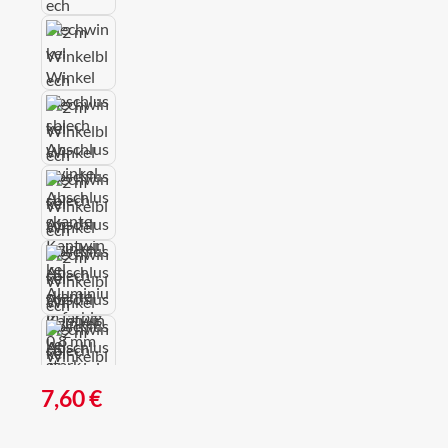
Regulärer Preis:
7,60 €