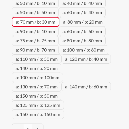
a: 50 mm / b: 10 mm
a: 40 mm / b: 40 mm
a: 50 mm / b: 50 mm
a: 60 mm / b: 40 mm
a: 70 mm / b: 30 mm
a: 80 mm / b: 20 mm
a: 90 mm / b: 10 mm
a: 60 mm / b: 60 mm
a: 75 mm / b: 75 mm
a: 80 mm / b: 80 mm
a: 90 mm / b: 70 mm
a: 100 mm / b: 60 mm
a: 110 mm / b: 50 mm
a: 120 mm / b: 40 mm
a: 140 mm / b: 20 mm
a: 100 mm / b: 100mm
a: 130 mm / b: 70 mm
a: 140 mm / b: 60 mm
a: 150 mm / b: 50 mm
a: 125 mm / b: 125 mm
a: 150 mm / b: 150 mm
Produkt Anzahl: Gib den gewünschten Wert 