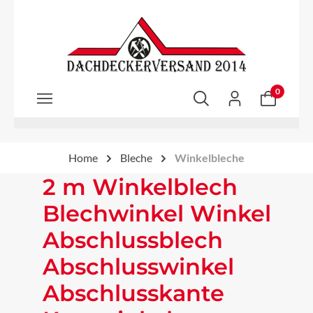
Zum Hauptinhalt springen
0
Home
Bleche
Winkelbleche
2 m Winkelblech
Blechwinkel Winkel
Abschlussblech
Abschlusswinkel
Abschlusskante