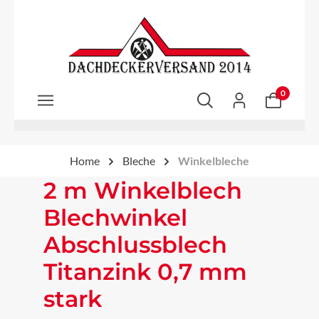
Zum Hauptinhalt springen
0
Home
Bleche
Winkelbleche
2 m Winkelblech
Blechwinkel
Abschlussblech
Titanzink 0,7 mm
stark