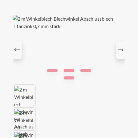
Bildergalerie überspringen