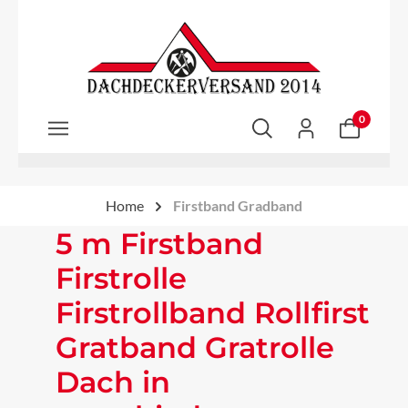
Zum Hauptinhalt springen
0
Home
Firstband Gradband
5 m Firstband
Firstrolle
Firstrollband Rollfirst
Gratband Gratrolle
Dach in