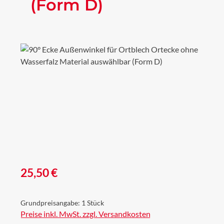
(Form D)
Bildergalerie überspringen
Regulärer Preis:
25,50 €
Grundpreisangabe:
1 Stück
Preise inkl. MwSt. zzgl. Versandkosten