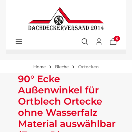
Zum Hauptinhalt springen
0
Home
Bleche
Ortecken
90° Ecke
Außenwinkel für
Ortblech Ortecke
ohne Wasserfalz
Material auswählbar