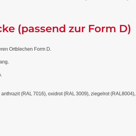
cke (passend zur Form D)
eren Ortblechen Form D.
lang.
.
- anthrazit (RAL 7016), oxidrot (RAL 3009), ziegelrot (RAL8004