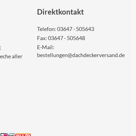
Direktkontakt
Telefon: 03647 - 505643
Fax: 03647 - 505648
g
E-Mail:
bestellungen@dachdeckerversand.de
eche aller