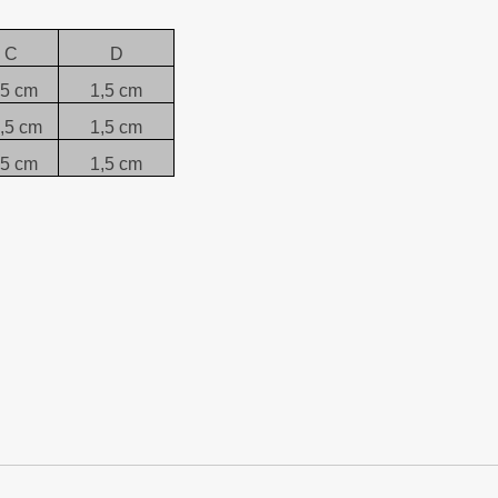
C
D
,5 cm
1,5 cm
,5 cm
1,5 cm
,5 cm
1,5 cm