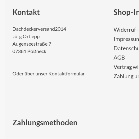
Kontakt
Shop-I
Dachdeckerversand2014
Widerruf 
Jörg Ortlepp
Impressu
Augenseestraße 7
Datenschu
07381 Pößneck
AGB
Vertrag w
Oder über unser
Kontaktformular
.
Zahlung u
Zahlungsmethoden