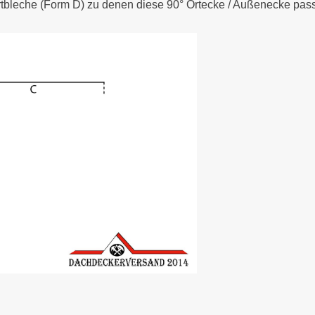
rtbleche (Form D) zu denen diese 90° Ortecke / Außenecke pass