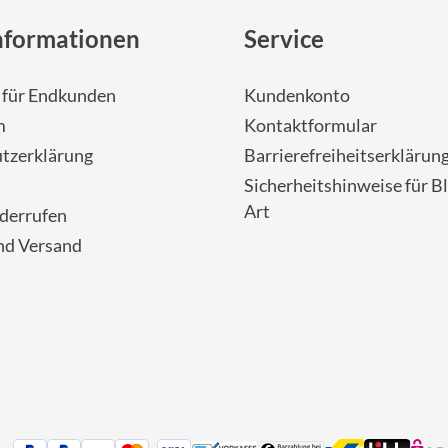
nformationen
Service
- für Endkunden
Kundenkonto
m
Kontaktformular
tzerklärung
Barrierefreiheitserklärun
Sicherheitshinweise für Bl
Art
iderrufen
nd Versand