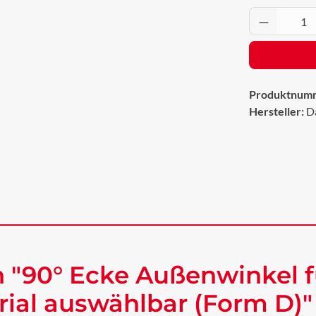
Produkt 
Produktnum
Hersteller:
D
 "90° Ecke Außenwinkel f
rial auswählbar (Form D)"