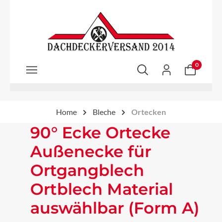
Zum Hauptinhalt springen
0
Home
Bleche
Ortecken
90° Ecke Ortecke
Außenecke für
Ortgangblech
Ortblech Material
auswählbar (Form A)