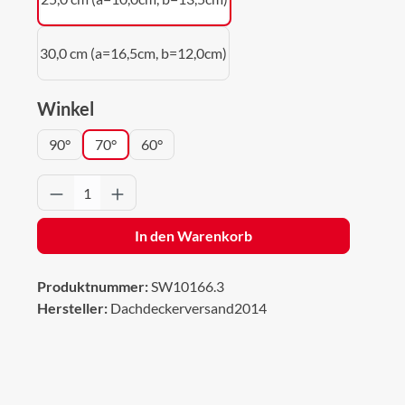
30,0 cm (a=16,5cm, b=12,0cm)
auswählen
Winkel
90°
70°
60°
Produkt Anzahl: Gib den gewünschten Wert 
In den Warenkorb
Produktnummer:
SW10166.3
Hersteller:
Dachdeckerversand2014