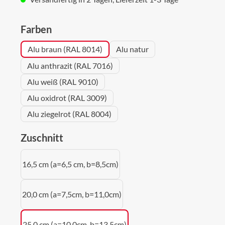
auswählen
Farben
Alu braun (RAL 8014)
Alu natur
Alu anthrazit (RAL 7016)
Alu weiß (RAL 9010)
Alu oxidrot (RAL 3009)
Alu ziegelrot (RAL 8004)
auswählen
Zuschnitt
16,5 cm (a=6,5 cm, b=8,5cm)
20,0 cm (a=7,5cm, b=11,0cm)
25,0 cm (a=10,0cm, b=13,5cm)