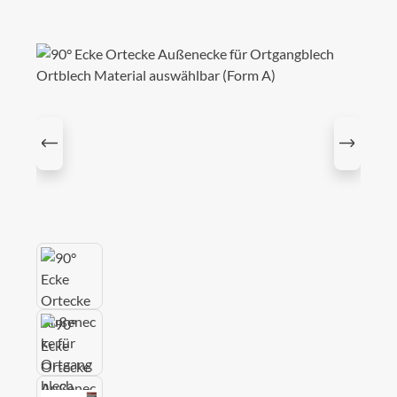
Bildergalerie überspringen