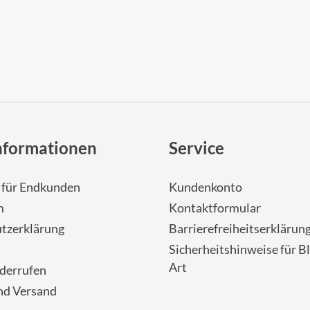
nformationen
Service
- für Endkunden
Kundenkonto
m
Kontaktformular
tzerklärung
Barrierefreiheitserklärun
Sicherheitshinweise für Bl
Art
iderrufen
nd Versand