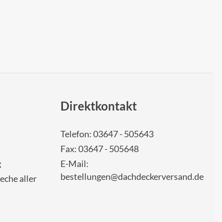
Direktkontakt
Telefon: 03647 - 505643
Fax: 03647 - 505648
g
E-Mail:
bestellungen@dachdeckerversand.de
eche aller