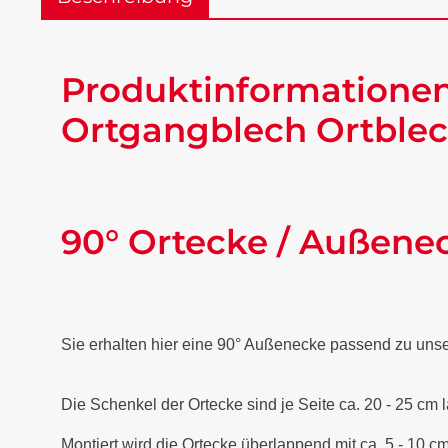
Produktinformationen
Ortgangblech Ortblec
90° Ortecke / Außene
Sie erhalten hier eine 90° Außenecke passend zu uns
Die Schenkel der Ortecke sind je Seite ca. 20 - 25 cm 
Montiert wird die Ortecke überlappend mit ca. 5 - 10 cm