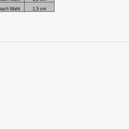
nach Wahl
1,5 cm