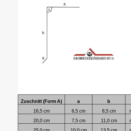
Zuschnitt (Form A)
a
b
16,5 cm
6,5 cm
8,5 cm
20,0 cm
7,5 cm
11,0 cm
25,0 cm
10,0 cm
13,5 cm