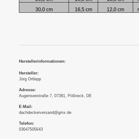
30,0 cm
16,5 cm
12,0 cm
Herstellerinformationen:
Hersteller:
Jörg Ortlepp
Adresse:
Augenseestraße 7, 07381, Pößneck, DE
E-Mail:
dachdeckerversand@gmx.de
Telefon:
03647505643