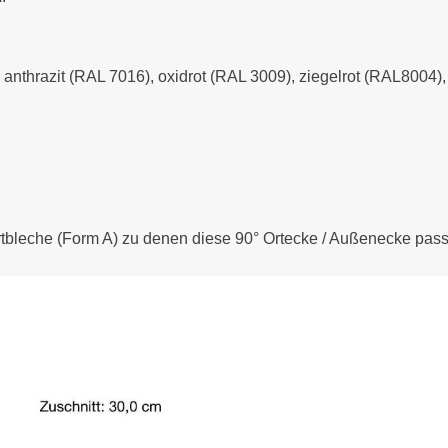
- anthrazit (RAL 7016), oxidrot (RAL 3009), ziegelrot (RAL8004
rtbleche (Form A) zu denen diese 90° Ortecke / Außenecke pass