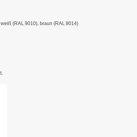
), weiß (RAL 9010), braun (RAL 8014)
t.