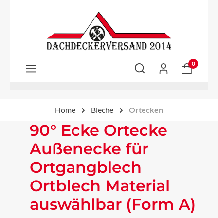
Zum Hauptinhalt springen
0
Home
Bleche
Ortecken
90° Ecke Ortecke
Außenecke für
Ortgangblech
Ortblech Material
auswählbar (Form A)