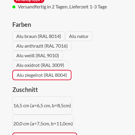
Versandfertig in 2 Tagen, Lieferzeit 1-3 Tage
auswählen
Farben
Alu braun (RAL 8014)
Alu natur
Alu anthrazit (RAL 7016)
Alu weiß (RAL 9010)
Alu oxidrot (RAL 3009)
Alu ziegelrot (RAL 8004)
auswählen
Zuschnitt
16,5 cm (a=6,5 cm, b=8,5cm)
20,0 cm (a=7,5cm, b=11,0cm)