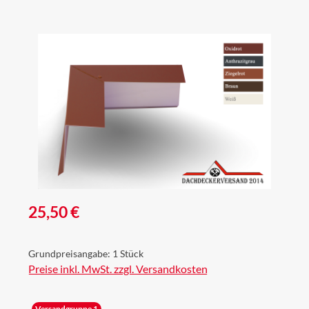
Bildergalerie überspringen
Regulärer Preis:
25,50 €
Grundpreisangabe:
1 Stück
Preise inkl. MwSt. zzgl. Versandkosten
Versandgruppe 1