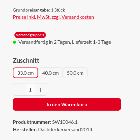
Grundpreisangabe:
1 Stück
Preise inkl. MwSt. zzgl. Versandkosten
Versandgruppe 1
Versandfertig in 2 Tagen, Lieferzeit 1-3 Tage
auswählen
Zuschnitt
33,0 cm
40,0 cm
50,0 cm
Produkt Anzahl: Gib den gewünschten Wert 
In den Warenkorb
Produktnummer:
SW10046.1
Hersteller:
Dachdeckerversand2014