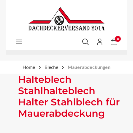
Zum Hauptinhalt springen
0
Home
Bleche
Mauerabdeckungen
Halteblech
Stahlhalteblech
Halter Stahlblech für
Mauerabdeckung