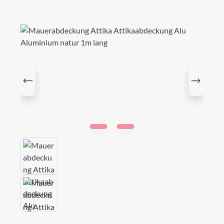
Bildergalerie überspringen