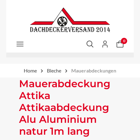
Zum Hauptinhalt springen
0
Home
Bleche
Mauerabdeckungen
Mauerabdeckung
Attika
Attikaabdeckung
Alu Aluminium
natur 1m lang