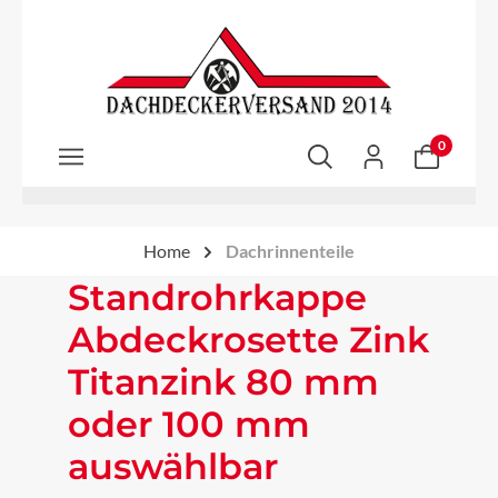
Zum Hauptinhalt springen
0
Home
Dachrinnenteile
Standrohrkappe
Abdeckrosette Zink
Titanzink 80 mm
oder 100 mm
auswählbar