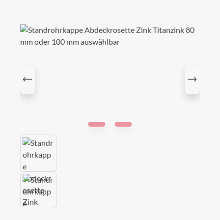
Bildergalerie überspringen