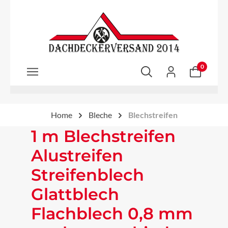
Zum Hauptinhalt springen
0
Home
Bleche
Blechstreifen
1 m Blechstreifen
Alustreifen
Streifenblech
Glattblech
Flachblech 0,8 mm