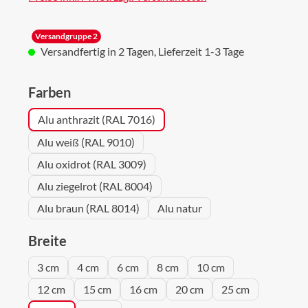
Versandgruppe 2
Versandfertig in 2 Tagen, Lieferzeit 1-3 Tage
auswählen
Farben
Alu anthrazit (RAL 7016)
Alu weiß (RAL 9010)
Alu oxidrot (RAL 3009)
Alu ziegelrot (RAL 8004)
Alu braun (RAL 8014)
Alu natur
auswählen
Breite
3 cm
4 cm
6 cm
8 cm
10 cm
12 cm
15 cm
16 cm
20 cm
25 cm