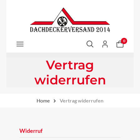
Zum Hauptinhalt springen
0
Vertrag
widerrufen
Home
Vertrag widerrufen
Widerruf