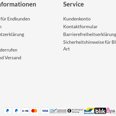
nformationen
Service
- für Endkunden
Kundenkonto
m
Kontaktformular
tzerklärung
Barrierefreiheitserklärun
Sicherheitshinweise für Bl
Art
iderrufen
nd Versand