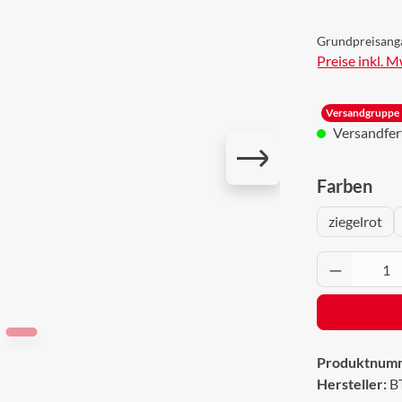
Grundpreisang
Preise inkl. 
Versandgruppe 
Versandferti
aus
Farben
ziegelrot
Produkt 
Produktnum
Hersteller:
B