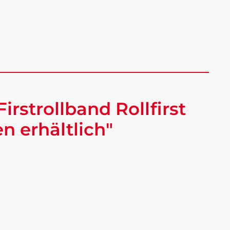
irstrollband Rollfirst
n erhältlich"