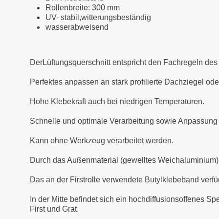
Rollenbreite: 300 mm
UV- stabil,witterungsbeständig
wasserabweisend
DerLüftungsquerschnitt entspricht den Fachregeln d
Perfektes anpassen an stark profilierte Dachziegel o
Hohe Klebekraft auch bei niedrigen Temperaturen.
Schnelle und optimale Verarbeitung sowie Anpassung 
Kann ohne Werkzeug verarbeitet werden.
Durch das Außenmaterial (gewelltes Weichaluminium) is
Das an der Firstrolle verwendete Butylklebeband verfü
In der Mitte befindet sich ein hochdiffusionsoffenes S
First und Grat.