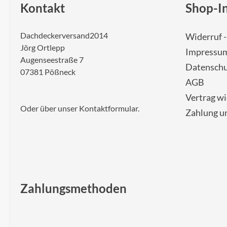
Kontakt
Shop-I
Dachdeckerversand2014
Widerruf 
Jörg Ortlepp
Impressu
Augenseestraße 7
Datenschu
07381 Pößneck
AGB
Vertrag w
Oder über unser
Kontaktformular
.
Zahlung u
Zahlungsmethoden