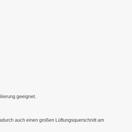
lierung geeignet.
d dadurch auch einen großen Lüftungsquerschnitt am