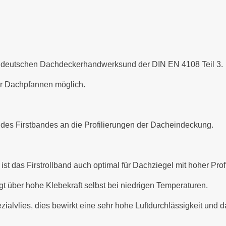
es deutschen Dachdeckerhandwerksund der DIN EN 4108 Teil 3.
der Dachpfannen möglich.
des Firstbandes an die Profilierungen der Dacheindeckung.
t das Firstrollband auch optimal für Dachziegel mit hoher Profi
gt über hohe Klebekraft selbst bei niedrigen Temperaturen.
pezialvlies, dies bewirkt eine sehr hohe Luftdurchlässigkeit un