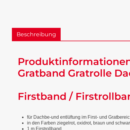
Beschreibung
Produktinformationen "
Gratband Gratrolle Da
Firstband / Firstrollba
für Dachbe-und entlüftung im First- und Gratberei
in den Farben ziegelrot, oxidrot, braun und schwar
1 m Firstrollband