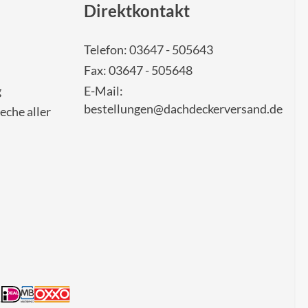
Direktkontakt
Telefon: 03647 - 505643
Fax: 03647 - 505648
g
E-Mail:
bestellungen@dachdeckerversand.de
eche aller