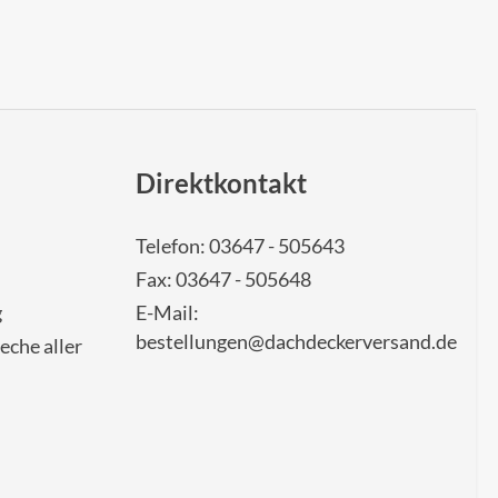
Direktkontakt
Telefon: 03647 - 505643
Fax: 03647 - 505648
g
E-Mail:
bestellungen@dachdeckerversand.de
eche aller