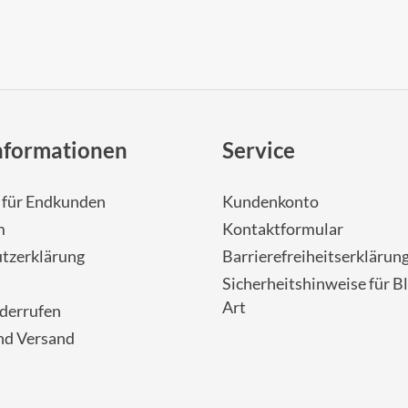
nformationen
Service
- für Endkunden
Kundenkonto
m
Kontaktformular
tzerklärung
Barrierefreiheitserklärun
Sicherheitshinweise für Bl
Art
iderrufen
nd Versand