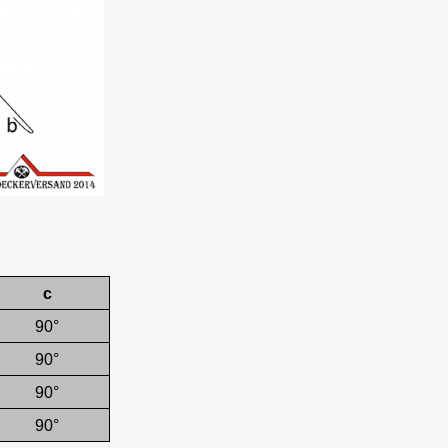
c
90°
90°
90°
90°