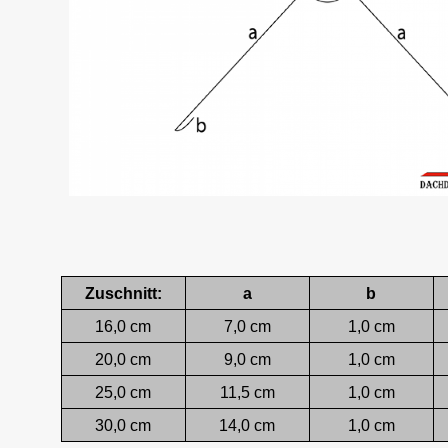
Zuschnitt:
a
b
16,0 cm
7,0 cm
1,0 cm
20,0 cm
9,0 cm
1,0 cm
25,0 cm
11,5 cm
1,0 cm
30,0 cm
14,0 cm
1,0 cm