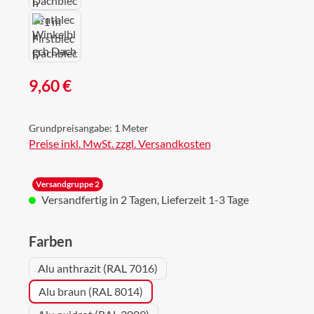
Regulärer Preis:
9,60 €
Grundpreisangabe:
1 Meter
Preise inkl. MwSt. zzgl. Versandkosten
Versandgruppe 2
Versandfertig in 2 Tagen, Lieferzeit 1-3 Tage
auswählen
Farben
Alu anthrazit (RAL 7016)
Alu braun (RAL 8014)