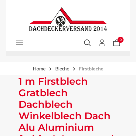
Zum Hauptinhalt springen
0
Home
Bleche
Firstbleche
1 m Firstblech
Gratblech
Dachblech
Winkelblech Dach
Alu Aluminium