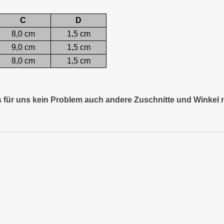
C
D
8,0 cm
1,5 cm
9,0 cm
1,5 cm
8,0 cm
1,5 cm
es für uns kein Problem auch andere Zuschnitte und Winkel 