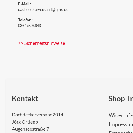
E-Mail:
dachdeckerversand@gmx.de
Telefon:
03647505643
>> Sicherheitshinweise
Kontakt
Shop-I
Dachdeckerversand2014
Widerruf 
Jörg Ortlepp
Impressu
Augenseestraße 7