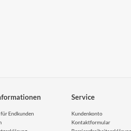
nformationen
Service
- für Endkunden
Kundenkonto
m
Kontaktformular