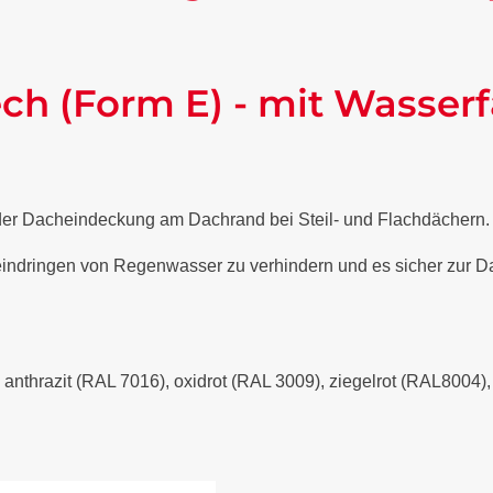
ch (Form E) - mit Wasserf
 der Dacheindeckung am Dachrand bei Steil- und Flachdächern
 eindringen von Regenwasser zu verhindern und es sicher zur Da
- anthrazit (RAL 7016), oxidrot (RAL 3009), ziegelrot (RAL8004