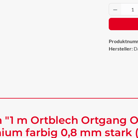
Produkt 
Produktnum
Hersteller:
D
 "1 m Ortblech Ortgang 
ium farbig 0,8 mm stark 