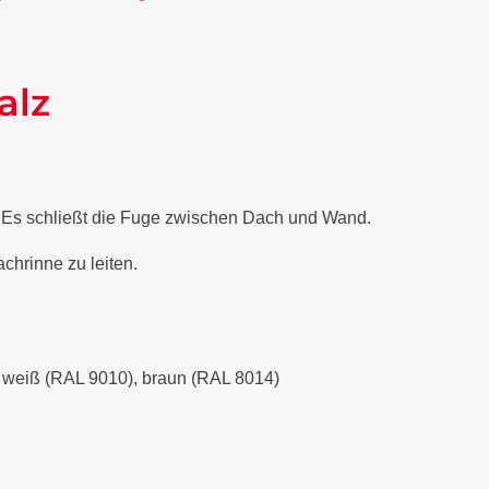
alz
. Es schließt die Fuge zwischen Dach und Wand.
chrinne zu leiten.
), weiß (RAL 9010), braun (RAL 8014)