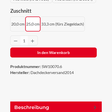
auswählen
Zuschnitt
20,0 cm
25,0 cm
33,3 cm (fürs Ziegeldach)
Produkt Anzahl: Gib den gewünschten Wert 
In den Warenkorb
Produktnummer:
SW10070.6
Hersteller:
Dachdeckerversand2014
Beschreibung