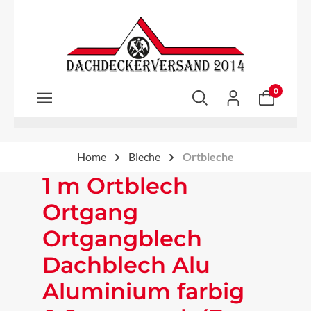
Zum Hauptinhalt springen
0
Home
Bleche
Ortbleche
1 m Ortblech
Ortgang
Ortgangblech
Dachblech Alu
Aluminium farbig