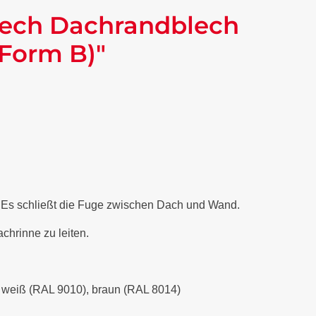
lech Dachrandblech
(Form B)"
. Es schließt die Fuge zwischen Dach und Wand.
chrinne zu leiten.
), weiß (RAL 9010), braun (RAL 8014)