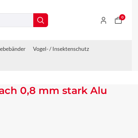
0
lebebänder
Vogel- / Insektenschutz
ach 0,8 mm stark Alu
s: