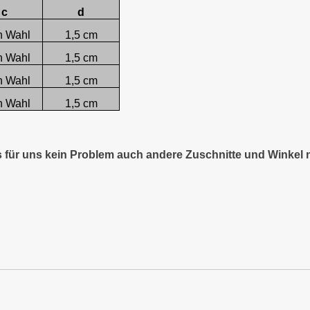
c
d
h Wahl
1,5 cm
h Wahl
1,5 cm
h Wahl
1,5 cm
h Wahl
1,5 cm
es für uns kein Problem auch andere Zuschnitte und Winkel 