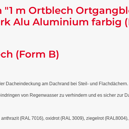
 "1 m Ortblech Ortgangb
rk Alu Aluminium farbig 
ech (Form B)
 der Dacheindeckung am Dachrand bei Steil- und Flachdächern
 eindringen von Regenwasser zu verhindern und es sicher zur Da
- anthrazit (RAL 7016), oxidrot (RAL 3009), ziegelrot (RAL8004