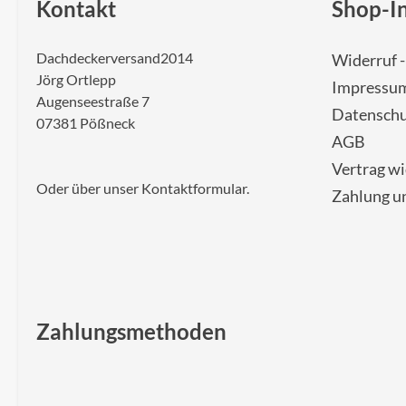
Kontakt
Shop-I
Dachdeckerversand2014
Widerruf 
Jörg Ortlepp
Impressu
Augenseestraße 7
Datenschu
07381 Pößneck
AGB
Vertrag w
Oder über unser
Kontaktformular
.
Zahlung u
Zahlungsmethoden