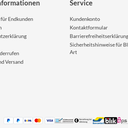
nformationen
Service
- für Endkunden
Kundenkonto
m
Kontaktformular
tzerklärung
Barrierefreiheitserklärun
Sicherheitshinweise für Bl
Art
iderrufen
nd Versand