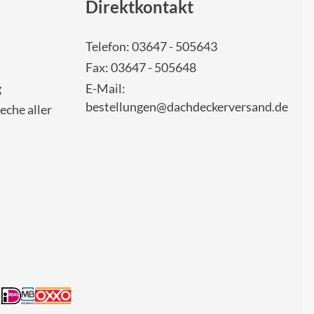
Direktkontakt
Telefon: 03647 - 505643
Fax: 03647 - 505648
g
E-Mail:
bestellungen@dachdeckerversand.de
eche aller