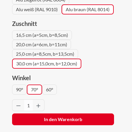
Alu weiß (RAL 9010)
Alu braun (RAL 8014)
auswählen
Zuschnitt
16,5 cm (a=5cm, b=8,5cm)
20,0 cm (a=6cm, b=11cm)
25,0 cm (a=8,5cm, b=13,5cm)
30,0 cm (a=15,0cm, b=12,0cm)
auswählen
Winkel
90°
70°
60°
Produkt Anzahl: Gib den gewünschten Wert 
In den Warenkorb