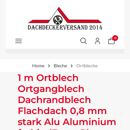
Zum Hauptinhalt springen
0
Home
Bleche
Ortbleche
1 m Ortblech
Ortgangblech
Dachrandblech
Flachdach 0,8 mm
stark Alu Aluminium