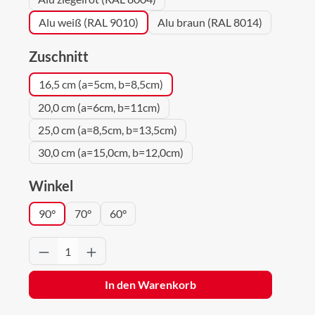
Alu weiß (RAL 9010)
Alu braun (RAL 8014)
auswählen
Zuschnitt
16,5 cm (a=5cm, b=8,5cm)
20,0 cm (a=6cm, b=11cm)
25,0 cm (a=8,5cm, b=13,5cm)
30,0 cm (a=15,0cm, b=12,0cm)
auswählen
Winkel
90°
70°
60°
Produkt Anzahl: Gib den gewünschten Wert 
In den Warenkorb