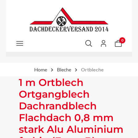
Zum Hauptinhalt springen
0
Home
Bleche
Ortbleche
1 m Ortblech
Ortgangblech
Dachrandblech
Flachdach 0,8 mm
stark Alu Aluminium