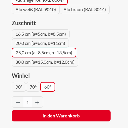
Alu weiß (RAL 9010)
Alu braun (RAL 8014)
auswählen
Zuschnitt
16,5 cm (a=5cm, b=8,5cm)
20,0 cm (a=6cm, b=11cm)
25,0 cm (a=8,5cm, b=13,5cm)
30,0 cm (a=15,0cm, b=12,0cm)
auswählen
Winkel
90°
70°
60°
Produkt Anzahl: Gib den gewünschten Wert 
In den Warenkorb