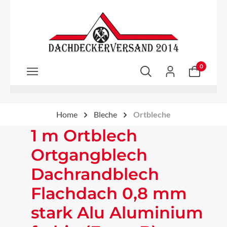
Zum Hauptinhalt springen
0
Home
Bleche
Ortbleche
1 m Ortblech
Ortgangblech
Dachrandblech
Flachdach 0,8 mm
stark Alu Aluminium