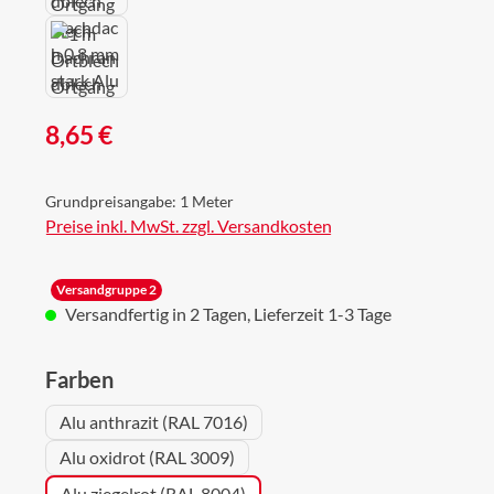
Regulärer Preis:
8,65 €
Grundpreisangabe:
1 Meter
Preise inkl. MwSt. zzgl. Versandkosten
Versandgruppe 2
Versandfertig in 2 Tagen, Lieferzeit 1-3 Tage
auswählen
Farben
Alu anthrazit (RAL 7016)
Alu oxidrot (RAL 3009)
Alu ziegelrot (RAL 8004)