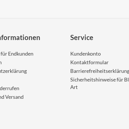
nformationen
Service
- für Endkunden
Kundenkonto
m
Kontaktformular
tzerklärung
Barrierefreiheitserklärun
Sicherheitshinweise für Bl
Art
iderrufen
nd Versand