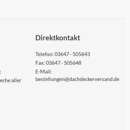
Direktkontakt
Telefon: 03647 - 505643
Fax: 03647 - 505648
g
E-Mail:
bestellungen@dachdeckerversand.de
eche aller