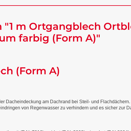
 "1 m Ortgangblech Ortbl
um farbig (Form A)"
ech (Form A)
 der Dacheindeckung am Dachrand bei Steil- und Flachdächern
 eindringen von Regenwasser zu verhindern und es sicher zur Da