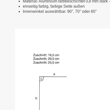
Material: Aluminium farbbeschichtet 0,8 mm stark 
einseitig farbig, farbige Seite außen
Innenwinkel auswählbar: 90°, 70° oder 60°