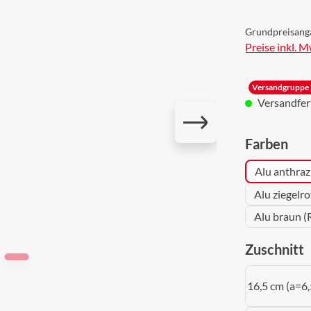
Grundpreisang
Preise inkl. 
Versandgruppe 
Versandferti
aus
Farben
Alu anthraz
Alu ziegelr
Alu braun (
a
Zuschnitt
16,5 cm (a=6,