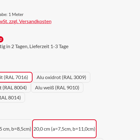
abe:
1 Meter
MwSt. zzgl. Versandkosten
2
g in 2 Tagen, Lieferzeit 1-3 Tage
wählen
it (RAL 7016)
Alu oxidrot (RAL 3009)
ot (RAL 8004)
Alu weiß (RAL 9010)
RAL 8014)
uswählen
5 cm, b=8,5cm)
20,0 cm (a=7,5cm, b=11,0cm)