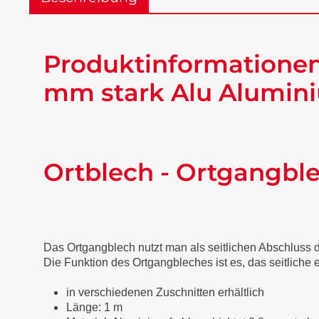
Produktinformationen
mm stark Alu Alumini
Ortblech - Ortgangbl
Das Ortgangblech nutzt man als seitlichen Abschluss
Die Funktion des Ortgangbleches ist es, das seitliche
in verschiedenen Zuschnitten erhältlich
Länge: 1 m