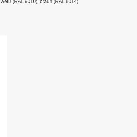
), weiß (RAL 9010), braun (RAL 8014)