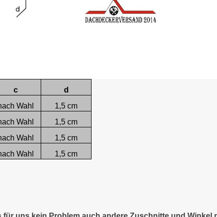
c
d
nach Wahl
1,5 cm
nach Wahl
1,5 cm
nach Wahl
1,5 cm
nach Wahl
1,5 cm
es für uns kein Problem auch andere Zuschnitte und Winkel 